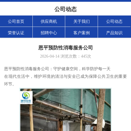
公司动态
公司首页
供应商机
关于我们
公司动态
荣誉认证
招聘中心
客户案例
产品知识
恩平预防性消毒服务公司
2026-04-14
浏览次数：
445
次
恩平预防性消毒服务公司：守护健康空间，科学防护每一天
在现代生活中，维护环境的清洁与安全已成为保障公共卫生的重要
环节。