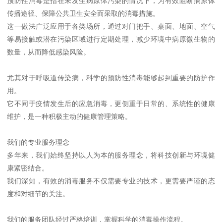
预防性消毒是指在未发生病原体污染的情况下，为有效阻断病原体
传播途径、保障公共卫生安全而采取的消毒措施。
这一做法广泛应用于各类场所，通过对门把手、桌面、地面、空气
等易接触或潜在污染区域进行定期处理，减少环境中病原微生物的
数量，从而降低感染风险。
尤其对于呼吸道传染病，科学的预防性消毒能够起到重要的防护作
用。
它不同于疫情发生后的应急消毒，更侧重于日常的、系统性的健康
维护，是一种积极主动的健康管理策略。
我们的专业服务理念
多年来，我们始终坚持以人为本的服务理念，将科技创新与环境健
康紧密结合。
我们深知，有效的消毒服务不仅需要专业的技术，更需要严谨的态
度和对细节的关注。
我们的服务团队经过严格培训，掌握科学的消毒操作流程。