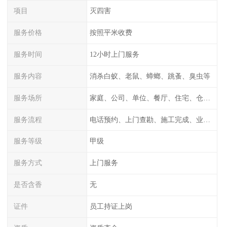
项目
灭四害
服务价格
按照平米收费
服务时间
12小时上门服务
服务内容
消杀白蚁、老鼠、蟑螂、跳蚤、臭虫等
服务场所
家庭、公司、单位、餐厅、住宅、仓库等
服务流程
电话预约、上门查勘、施工完成、业主检测
服务等级
甲级
服务方式
上门服务
是否含香
无
证件
员工持证上岗