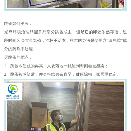
跳蚤如何消灭：
光靠环境治理只能杀死部分跳蚤成虫，但是它的卵还依然存活，过
段时间又会大量繁殖，治标不治本，根本的办法是使用含“呋虫胺”成
分的药剂来处理。
灭跳蚤的优点：
1、跳蚤即使跳的再高，只要落地一触碰到即刻会被感染；
2、跳蚤被感染后，便会持续兴奋直至，健康除虫，家居更稳定。