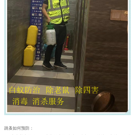
跳蚤如何预防：