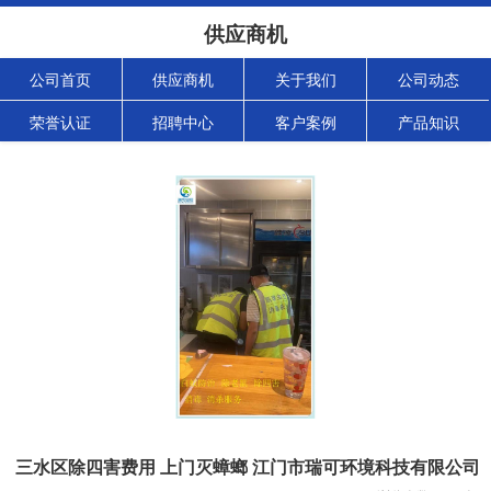
供应商机
公司首页
供应商机
关于我们
公司动态
荣誉认证
招聘中心
客户案例
产品知识
三水区除四害费用 上门灭蟑螂 江门市瑞可环境科技有限公司