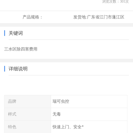
浏览次数：
301
次
产品规格：
发货地:
广东省江门市蓬江区
关键词
三水区除四害费用
详细说明
品牌
瑞可虫控
样式
无毒
特色
快速上门、安全*