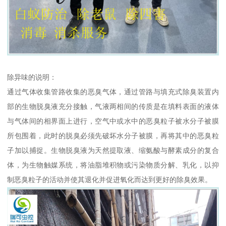
除异味的说明：
通过气体收集管路收集的恶臭气体，通过管路与填充式除臭装置内
部的生物脱臭液充分接触，气液两相间的传质是在填料表面的液体
与气体间的相界面上进行，空气中或水中的恶臭粒子被水分子被膜
所包围着，此时的脱臭必须先破坏水分子被膜，再将其中的恶臭粒
子加以捕捉。生物脱臭液为天然提取液、缩氨酸与酵素成分的复合
体，为生物触媒系统，将油脂堆积物或污染物质分解、乳化，以抑
制恶臭粒子的活动并使其退化并促进氧化而达到更好的除臭效果。