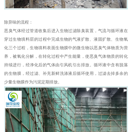
除异味的流程：
恶臭气体经过管道收集后进入生物过滤除臭装置，气流与循环液在
穿过生物填料层的过程中完成生物的气液扩散、液固扩散、生物氧
化三个过程，生物填料表面生物膜中的微生物以恶臭气体物质为营
养，被氧化分解，在转化过程中产生能量，使恶臭气体物质的转化
持续进行，经净化后的气体由引风机引出排放。循环液中含有脱落
的生物膜，经过滤、补充新鲜洗涤液后循环使用，过滤去掉多余的
少量生物膜作为污泥定期排放。