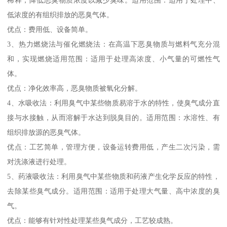
低浓度的有组织排放的恶臭气体。
优点：费用低、设备简单。
3、热力燃烧法与催化燃烧法：在高温下恶臭物质与燃料气充分混
和，实现燃烧适用范围：适用于处理高浓度、小气量的可燃性气
体。
优点：净化效率高，恶臭物质被氧化分解。
4、水吸收法：利用臭气中某些物质易溶于水的特性，使臭气成分直
接与水接触，从而溶解于水达到脱臭目的。适用范围：水溶性、有
组织排放源的恶臭气体。
优点：工艺简单，管理方便，设备运转费用低，产生二次污染，需
对洗涤液进行处理。
5、药液吸收法：利用臭气中某些物质和药液产生化学反应的特性，
去除某些臭气成分。适用范围：适用于处理大气量、高中浓度的臭
气。
优点：能够有针对性处理某些臭气成分，工艺较成熟。