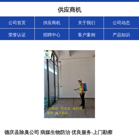
供应商机
公司首页
供应商机
关于我们
公司动态
荣誉认证
招聘中心
客户案例
产品知识
德庆县除臭公司 病媒生物防治 优良服务-上门勘察