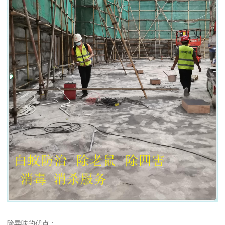
除异味的优点：