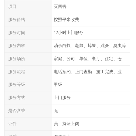
项目
灭四害
服务价格
按照平米收费
服务时间
12小时上门服务
服务内容
消杀白蚁、老鼠、蟑螂、跳蚤、臭虫等
服务场所
家庭、公司、单位、餐厅、住宅、仓库等
服务流程
电话预约、上门查勘、施工完成、业主检测
服务等级
甲级
服务方式
上门服务
是否含香
无
证件
员工持证上岗