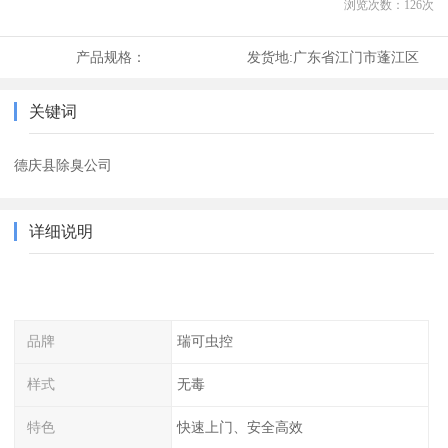
浏览次数：
126
次
产品规格：
发货地:
广东省江门市蓬江区
关键词
德庆县除臭公司
详细说明
品牌
瑞可虫控
样式
无毒
特色
快速上门、安全高效