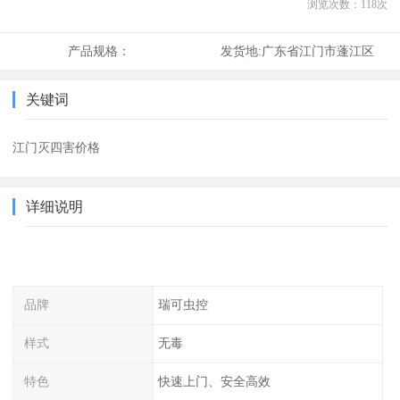
浏览次数：
118
次
产品规格：
发货地:
广东省江门市蓬江区
关键词
江门灭四害价格
详细说明
品牌
瑞可虫控
样式
无毒
特色
快速上门、安全高效