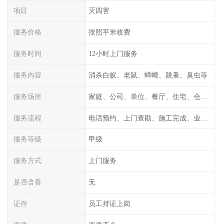
项目
灭四害
服务价格
按照平米收费
服务时间
12小时上门服务
服务内容
消杀白蚁、老鼠、蟑螂、跳蚤、臭虫等
服务场所
家庭、公司、单位、餐厅、住宅、仓库等
服务流程
电话预约、上门查勘、施工完成、业主检测
服务等级
甲级
服务方式
上门服务
是否含香
无
证件
员工持证上岗