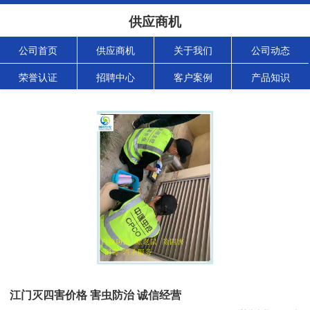
供应商机
公司首页
供应商机
关于我们
公司动态
荣誉认证
招聘中心
客户案例
产品知识
江门灭四害价格 害虫防治 诚信经营