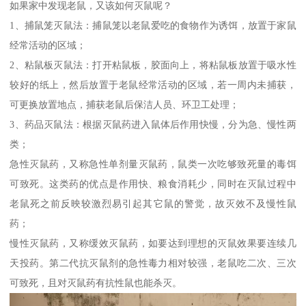
如果家中发现老鼠，又该如何灭鼠呢？
1、捕鼠笼灭鼠法：捕鼠笼以老鼠爱吃的食物作为诱饵，放置于家鼠
经常活动的区域；
2、粘鼠板灭鼠法：打开粘鼠板，胶面向上，将粘鼠板放置于吸水性
较好的纸上，然后放置于老鼠经常活动的区域，若一周内未捕获，
可更换放置地点，捕获老鼠后保洁人员、环卫工处理；
3、药品灭鼠法：根据灭鼠药进入鼠体后作用快慢，分为急、慢性两
类；
急性灭鼠药，又称急性单剂量灭鼠药，鼠类一次吃够致死量的毒饵
可致死。这类药的优点是作用快、粮食消耗少，同时在灭鼠过程中
老鼠死之前反映较激烈易引起其它鼠的警觉，故灭效不及慢性鼠
药；
慢性灭鼠药，又称缓效灭鼠药，如要达到理想的灭鼠效果要连续几
天投药。第二代抗灭鼠剂的急性毒力相对较强，老鼠吃二次、三次
可致死，且对灭鼠药有抗性鼠也能杀灭。