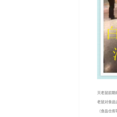
灭老鼠前期
老鼠对食品
（食品仓库