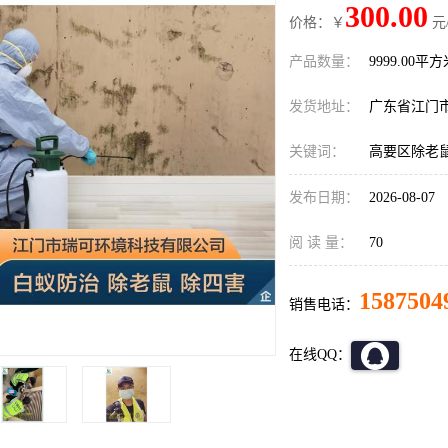
300.00
价格：￥
元
产品数量：
9999.00平
发货地址：
广东省江门
关键词：
高要区除老
发布日期：
2026-08-07
阅 读 量：
70
1587504
销售电话：
在线QQ：