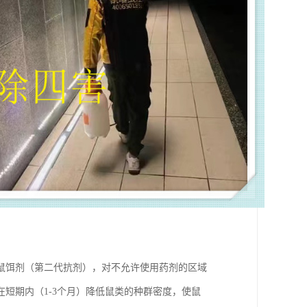
鼠饵剂（第二代抗剂），对不允许使用药剂的区域
短期内（1-3个月）降低鼠类的种群密度，使鼠