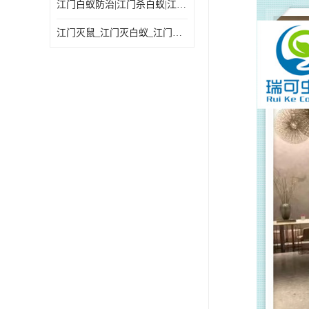
江门白蚁防治|江门杀白蚁|江门杀虫灭鼠|江门灭白蚁|
江门灭鼠_江门灭白蚁_江门灭蟑螂