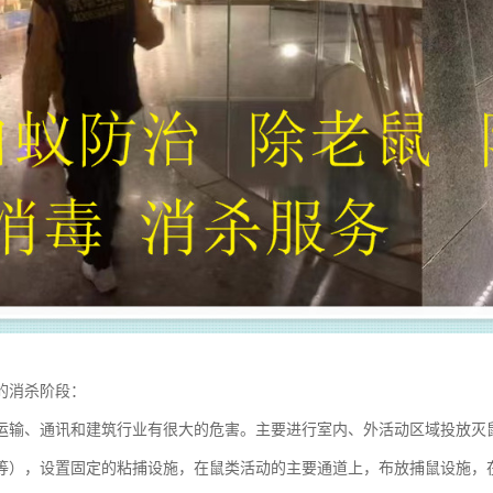
的消杀阶段：
运输、通讯和建筑行业有很大的危害。主要进行室内、外活动区域投放灭
等），设置固定的粘捕设施，在鼠类活动的主要通道上，布放捕鼠设施，在