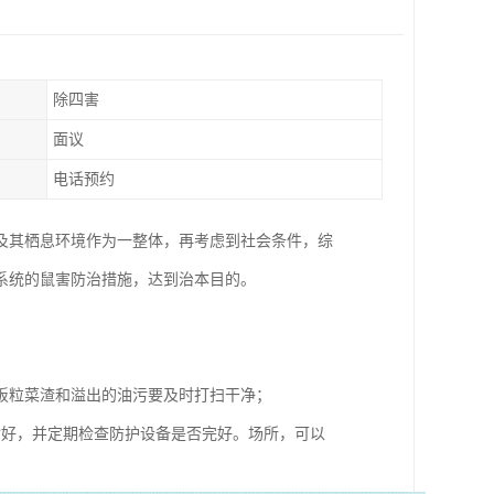
除四害
面议
电话预约
及其栖息环境作为一整体，再考虑到社会条件，综
系统的鼠害防治措施，达到治本目的。
饭粒菜渣和溢出的油污要及时打扫干净；
封好，并定期检查防护设备是否完好。场所，可以