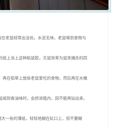
放在老鼠经常出没处。水泥无味，老鼠嗅到食物与
的纸上涂上这种粘鼠胶，灭鼠效率为鼠夹捕杀的四
，再在稻草上放些老鼠爱吃的食物，然后再在水桶
鼠闻到香油味时，会挤进瓶内，因不能再钻出来，
稍大一些的薄纸，轻轻地糊在缸口上，但不要糊