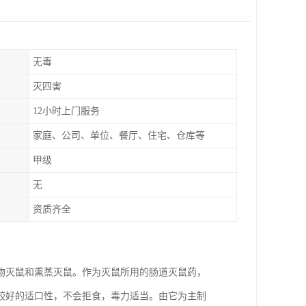
无毒
灭四害
12小时上门服务
家庭、公司、单位、餐厅、住宅、仓库等
甲级
无
资质齐全
物灭鼠和熏蒸灭鼠。作为灭鼠所用的肠道灭鼠药，
较好的适口性，不会拒食，毒力适当。由它为主制