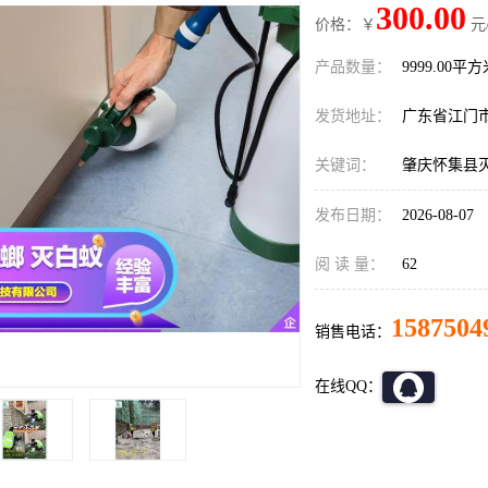
300.00
价格：￥
元
产品数量：
9999.00平
发货地址：
广东省江门
关键词：
肇庆怀集县
发布日期：
2026-08-07
阅 读 量：
62
1587504
销售电话：
在线QQ：