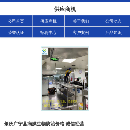
供应商机
公司首页
供应商机
关于我们
公司动态
荣誉认证
招聘中心
客户案例
产品知识
肇庆广宁县病媒生物防治价格 诚信经营