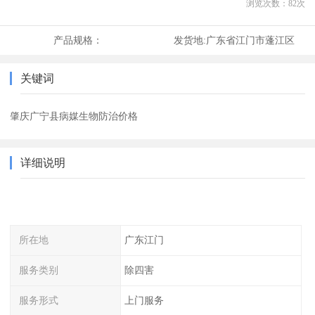
浏览次数：
82
次
产品规格：
发货地:
广东省江门市蓬江区
关键词
肇庆广宁县病媒生物防治价格
详细说明
所在地
广东江门
服务类别
除四害
服务形式
上门服务