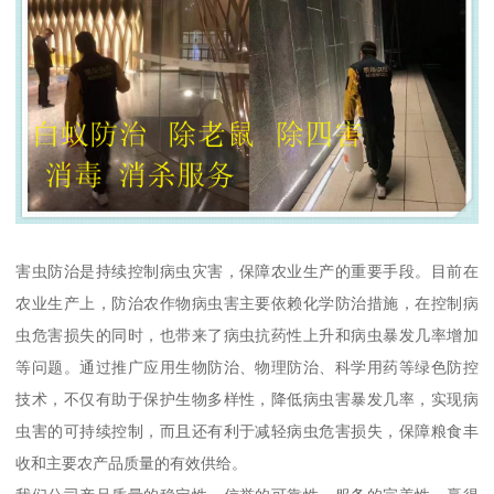
害虫防治是持续控制病虫灾害，保障农业生产的重要手段。目前在
农业生产上，防治农作物病虫害主要依赖化学防治措施，在控制病
虫危害损失的同时，也带来了病虫抗药性上升和病虫暴发几率增加
等问题。通过推广应用生物防治、物理防治、科学用药等绿色防控
技术，不仅有助于保护生物多样性，降低病虫害暴发几率，实现病
虫害的可持续控制，而且还有利于减轻病虫危害损失，保障粮食丰
收和主要农产品质量的有效供给。