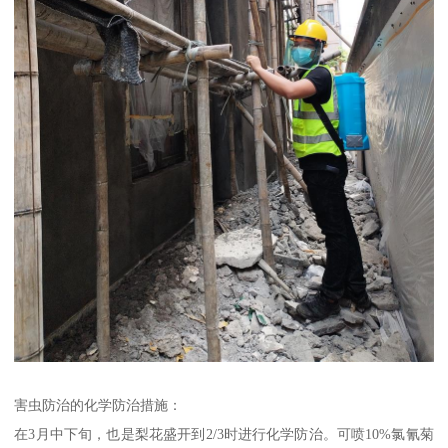
害虫防治的化学防治措施：
在3月中下旬，也是梨花盛开到2/3时进行化学防治。可喷10%氯氰菊