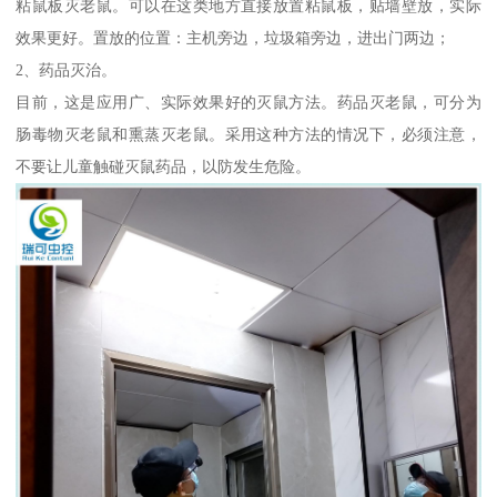
粘鼠板灭老鼠。可以在这类地方直接放置粘鼠板，贴墙壁放，实际
效果更好。置放的位置：主机旁边，垃圾箱旁边，进出门两边；
2、药品灭治。
目前，这是应用广、实际效果好的灭鼠方法。药品灭老鼠，可分为
肠毒物灭老鼠和熏蒸灭老鼠。采用这种方法的情况下，必须注意，
不要让儿童触碰灭鼠药品，以防发生危险。