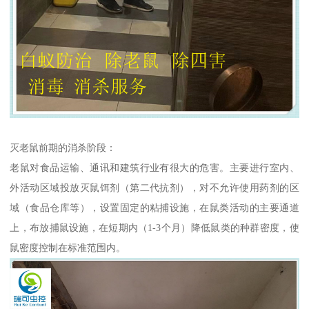
灭老鼠前期的消杀阶段：
老鼠对食品运输、通讯和建筑行业有很大的危害。主要进行室内、
外活动区域投放灭鼠饵剂（第二代抗剂），对不允许使用药剂的区
域（食品仓库等），设置固定的粘捕设施，在鼠类活动的主要通道
上，布放捕鼠设施，在短期内（1-3个月）降低鼠类的种群密度，使
鼠密度控制在标准范围内。