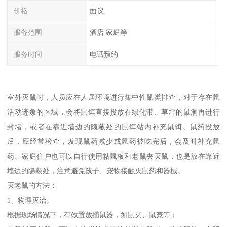
价格
面议
服务范围
酒店 家庭等
服务时间
电话预约
室外灭鼠时，人员应在人居环境进行集中性鼠类排查，对于存在鼠
活动迹象的区域，会将鼠饵直接投放在绿化带、草坪的鼠洞再进行
封堵，或者在靠近墙边的隐蔽处的鼠饵站内补充鼠饵。鼠药投放
后，应经常检查，发现鼠药减少或鼠药被吃完后，会及时补充鼠
药。家庭住户也可以自行使用粘鼠板和老鼠夹灭鼠，也是放在靠近
墙边的隐蔽处，注意避免孩子、宠物接触灭鼠药和器械。
灭老鼠的方法：
1、物理灭治。
根据现场情况下，有效置放捕鼠器，如鼠夹、鼠笼等；