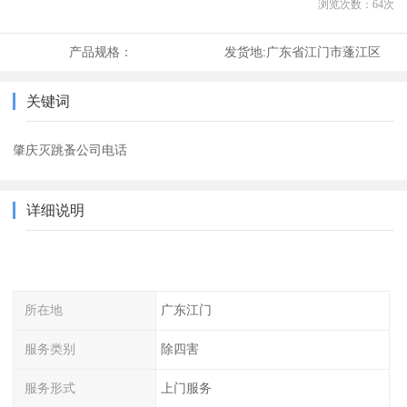
浏览次数：
64
次
产品规格：
发货地:
广东省江门市蓬江区
关键词
肇庆灭跳蚤公司电话
详细说明
所在地
广东江门
服务类别
除四害
服务形式
上门服务