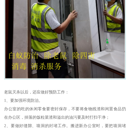
老鼠灭杀以后，还应做好预防工作：
1、要加强环境防治。
办公室的吃的休闲零食要密封保存，不要将食物残渣和闲置食品扔
在办公区，掉落的饭粒菜渣和溢出的油污要及时打扫干净；
2、要做好缝隙、墙洞的封堵工作。搬进新办公室时，要把墙洞堵