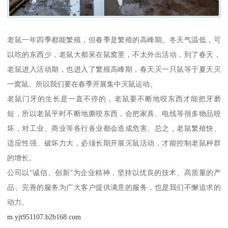
老鼠一年四季都能繁殖，但春季是繁殖的高峰期。冬天气温低，可
以吃的东西少，老鼠大都呆在鼠窝里，不太外出活动，到了春天，
老鼠进入活动期，也进入了繁殖高峰期，春天灭一只鼠等于夏天灭
一窝鼠。所以我们要在春季开展集中灭鼠运动。
老鼠门牙的生长是一直不停的，老鼠要不断地咬东西才能把牙磨
短，所以老鼠平时不断地撕咬东西，会把家具、电线等很多物品咬
坏，对工业、商业等各行各业都会造成危害。总之，老鼠繁殖快、
适应性强、破坏力大，必须长期开展灭鼠活动，才能控制老鼠种群
的增长。
公司以“诚信、创新”为企业精神，坚持以优良的技术、高质量的产
品、完善的服务为广大客户提供满意的服务，也是我们不懈追求的
动力。
m.yjt951107.b2b168.com