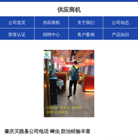
供应商机
公司首页
供应商机
关于我们
公司动态
荣誉认证
招聘中心
客户案例
产品知识
肇庆灭跳蚤公司电话 蜱虫 防治经验丰富