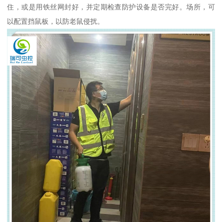
住，或是用铁丝网封好，并定期检查防护设备是否完好。场所，可
以配置挡鼠板，以防老鼠侵扰。