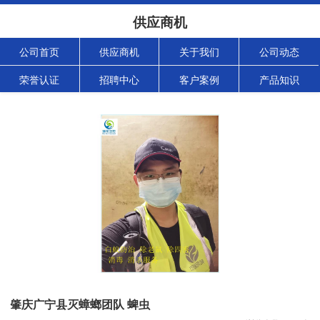
供应商机
公司首页
供应商机
关于我们
公司动态
荣誉认证
招聘中心
客户案例
产品知识
肇庆广宁县灭蟑螂团队 蜱虫