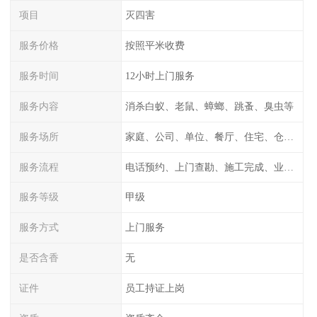
项目
灭四害
服务价格
按照平米收费
服务时间
12小时上门服务
服务内容
消杀白蚁、老鼠、蟑螂、跳蚤、臭虫等
服务场所
家庭、公司、单位、餐厅、住宅、仓库等
服务流程
电话预约、上门查勘、施工完成、业主检测
服务等级
甲级
服务方式
上门服务
是否含香
无
证件
员工持证上岗