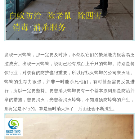
发现一只蟑螂，那一定要及时掉，不然以它们的繁殖能力很容易泛
滥成灾。出现一只蟑螂，说明已经有成百上千只的蟑螂。特别是餐
饮行业，对饮食的防护也很重要，所以好找灭蟑螂的公司来灭除。
蟑螂的生存力很强，并非一时能杀死他们，有时甚至需要反复进
行，所以一定要坚持。要想消灭蟑螂要有一个基本原则那是防治并
举的措施，想要消灭，光想着消灭蟑螂，不知道预防蟑螂的产生，
那肯定是不行的。算是当时消灭掉了，后面还会不断滋生。