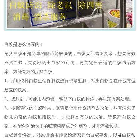
白蚁是怎么消灭的？
消灭白蚁不是简单的喷药能解决的，白蚁巢部错综复杂，想要有效
灭治白蚁，先得勘测出白蚁的动向。再制定出合适的白蚁防治方
案，方能有效的灭除白蚁。
1、采用仪器白蚁生命探测仪进行现场勘测，找出白蚁是在什么方位
建立的蚁巢。
2、找到后，可使用内窥镜，确认下白蚁的种类，再制定方案处理。
3、根据确认的白蚁种类，来确定使用什么药剂去灭治，只有消灭了
蚁巢内部的白蚁包括蚁后，才能算是有效的灭治。等巢部白蚁全
部，在配合防治为主的联苯菊酯成分的药剂，才能有效预防。
白蚁警觉性高，可以请除虫师来给您家庭做白蚁勘测，以及白蚁预