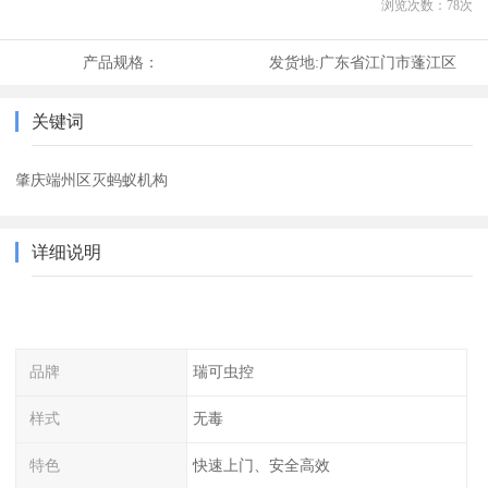
浏览次数：
78
次
产品规格：
发货地:
广东省江门市蓬江区
关键词
肇庆端州区灭蚂蚁机构
详细说明
品牌
瑞可虫控
样式
无毒
特色
快速上门、安全高效