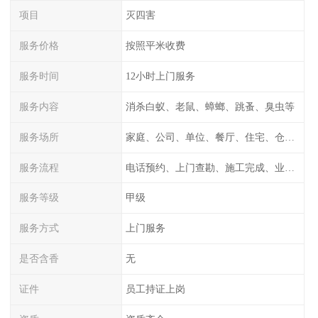
项目
灭四害
服务价格
按照平米收费
服务时间
12小时上门服务
服务内容
消杀白蚁、老鼠、蟑螂、跳蚤、臭虫等
服务场所
家庭、公司、单位、餐厅、住宅、仓库等
服务流程
电话预约、上门查勘、施工完成、业主检测
服务等级
甲级
服务方式
上门服务
是否含香
无
证件
员工持证上岗