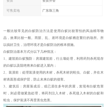
资质
资质齐全
可售卖地
广东珠三角
一般比较常见的白蚁防治方法是使用白蚁比较害怕的风油精等物
品，效果比较一般。而脏、乱、差环境是白蚁栖息繁衍的场所。所
以搞好卫生，治理环境才是白蚁防治的根本措施。
白蚁防治基本方式分以下几种情况：
1、建筑前白蚁预防：房屋建筑前，行土壤处理，利用药剂杀死现存
的白蚁以及阻绝将来白蚁进入屋内；
2、装潢前：处理装潢使用的木材，杀死木材的蛀虫、白蚁，并在木
材表面形成保护层，防止未来白蚁的侵害。
3、建筑后：房屋落成后，或已居住多年的房屋，发现有白蚁危害
时，则必需做紧急处理，将药剂注入木材，杀死侵入木材的白蚁和
蛀虫，保护装潢不再受害虫危害。