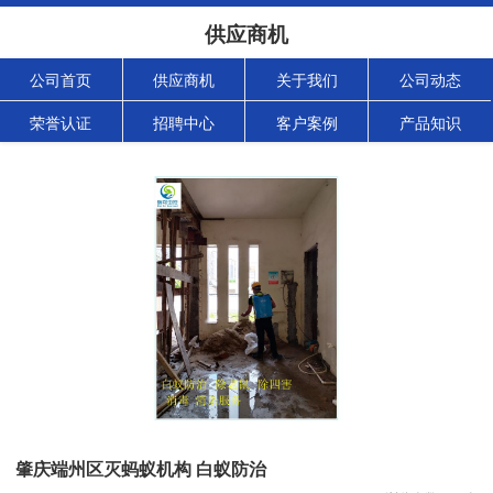
供应商机
公司首页
供应商机
关于我们
公司动态
荣誉认证
招聘中心
客户案例
产品知识
肇庆端州区灭蚂蚁机构 白蚁防治