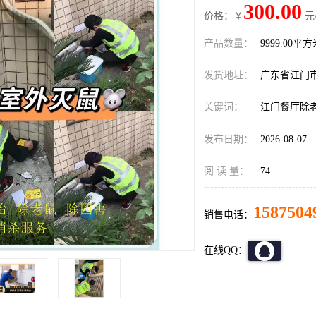
300.00
价格：￥
元
产品数量：
9999.00平
发货地址：
广东省江门
关键词：
江门餐厅除
发布日期：
2026-08-07
阅 读 量：
74
1587504
销售电话：
在线QQ：