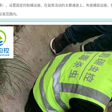
等），设置固定的粘捕设施，在鼠类活动的主要通道上，布放捕鼠设施，在
标准范围内。