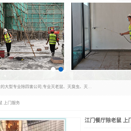
江门市瑞可环境科技有限公司是具有白蚁防治资质的大型专业除四害公司;专业灭老鼠、灭臭虫、灭蟑螂、灭跳蚤、灭蚊、灭蝇、灭白蚁、防蛇等各种害虫的防治。经过多年的努力，公司发展成为集PCO研究、生物制药、害虫防治于一体的专业杀虫灭鼠公司。
鼠 上门服务
江门餐厅除老鼠 上