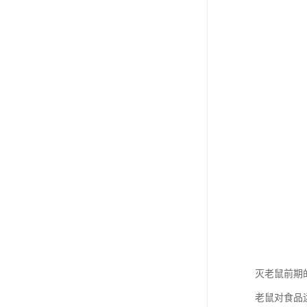
灭老鼠前期
老鼠对食品