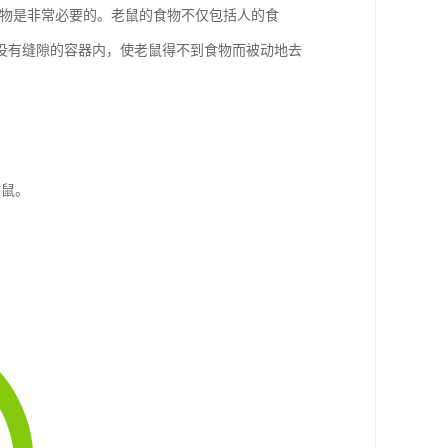
食物是非常必要的。老鼠的食物不仅包括人的食
没有缝隙的容器内，使老鼠得不到食物而被动地去
。
防鼠。