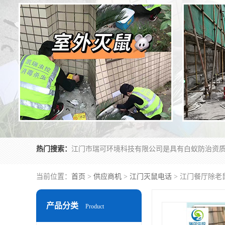
热门搜索：
当前位置：
首页
>
供应商机
>
江门灭鼠电话
> 江门餐厅除老
产品分类
Product