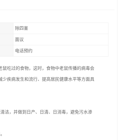
除四害
面议
电话预约
老鼠吃过的食物，这时，食物中老鼠传播的病毒会
减少疾病发生和流行、提高居民健康水平等方面具
和清洁，并做到日产、日清、日消毒，避免污水渗
食。