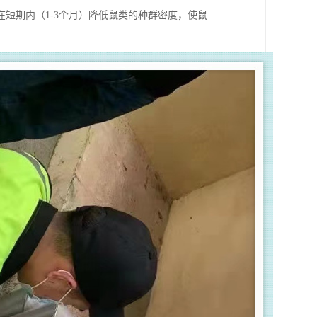
短期内（1-3个月）降低鼠类的种群密度，使鼠