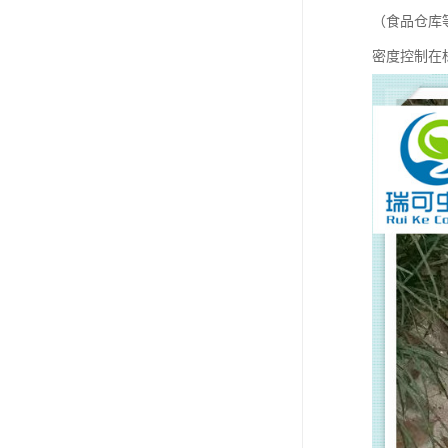
（食品仓库
密度控制在