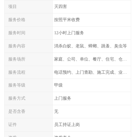
项目
灭四害
服务价格
按照平米收费
服务时间
12小时上门服务
服务内容
消杀白蚁、老鼠、蟑螂、跳蚤、臭虫等
服务场所
家庭、公司、单位、餐厅、住宅、仓库等
服务流程
电话预约、上门查勘、施工完成、业主检测
服务等级
甲级
服务方式
上门服务
是否含香
无
证件
员工持证上岗