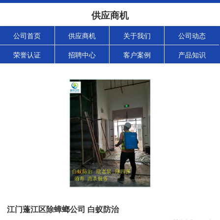
供应商机
公司首页
供应商机
关于我们
公司动态
荣誉认证
招聘中心
客户案例
产品知识
江门蓬江区除蟑螂公司 白蚁防治