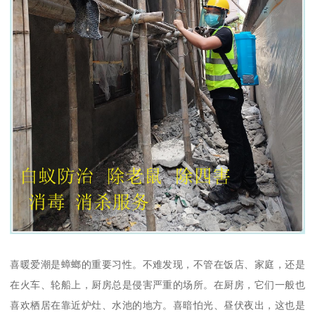
喜暖爱潮是蟑螂的重要习性。不难发现，不管在饭店、家庭，还是
在火车、轮船上，厨房总是侵害严重的场所。在厨房，它们一般也
喜欢栖居在靠近炉灶、水池的地方。喜暗怕光、昼伏夜出，这也是