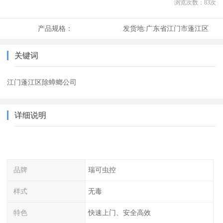
浏览次数：
83
次
产品规格：
发货地:
广东省江门市蓬江区
关键词
江门蓬江区除蟑螂公司
详细说明
品牌
瑞可虫控
样式
无毒
特色
快速上门、安全高效