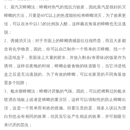
1、蒸汽灭蟑螂法：蟑螂对热气的抵抗力较差，因此蒸汽是很好的灭
蟑螂的方法，只要是60℃以上的热度能轻松将蟑螂消灭，为了效果更
佳，可以在水中以1:5的比例加入醋，这样藏在角落的蟑螂也无法逃
脱；
2、诱捕消灭法：对于市面上的蟑螂诱捕器往往很昂贵，而且大多都
含有化学物质，因此，你可以自己制作一个简单的灭蟑螂。找一个
合适纸盒子，里面涂上大量的胶水，并放入剩余(有香味)的饭菜作为
诱饵，这样在夜晚的时候，蟑螂会被食物的味道吸引，当它冲进纸
盒之后是无法逃脱的。为了有效的蟑螂，可以在家里的不同角落放
置多个陷阱；
3、氨水驱蟑螂法：蟑螂讨厌氨的气味。因此，可以把稀释过的氨水
喷洒在地板上或者是蟑螂的重灾区，这样可以强制性的防止蟑螂出
没，这是一个简单而有效的措施。但要注意的是，很多人误以为漂
白剂也会有相同的效果，但其实它会产生相反的效果，并可能吸引
来讨厌的昆虫；