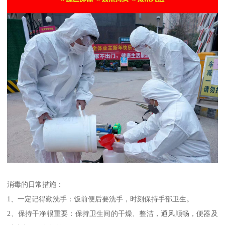
消毒的日常措施：
1、一定记得勤洗手：饭前便后要洗手，时刻保持手部卫生。
2、保持干净很重要：保持卫生间的干燥、整洁，通风顺畅，便器及