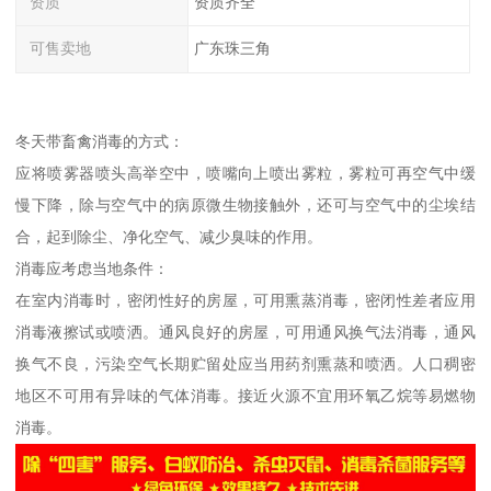
资质
资质齐全
可售卖地
广东珠三角
冬天带畜禽消毒的方式：
应将喷雾器喷头高举空中，喷嘴向上喷出雾粒，雾粒可再空气中缓
慢下降，除与空气中的病原微生物接触外，还可与空气中的尘埃结
合，起到除尘、净化空气、减少臭味的作用。
消毒应考虑当地条件：
在室内消毒时，密闭性好的房屋，可用熏蒸消毒，密闭性差者应用
消毒液擦试或喷洒。通风良好的房屋，可用通风换气法消毒，通风
换气不良，污染空气长期贮留处应当用药剂熏蒸和喷洒。人口稠密
地区不可用有异味的气体消毒。接近火源不宜用环氧乙烷等易燃物
消毒。