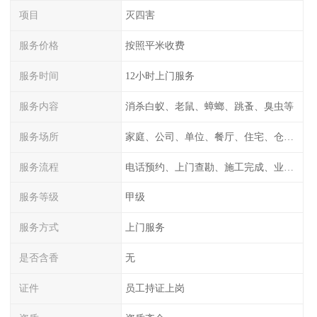
项目
灭四害
服务价格
按照平米收费
服务时间
12小时上门服务
服务内容
消杀白蚁、老鼠、蟑螂、跳蚤、臭虫等
服务场所
家庭、公司、单位、餐厅、住宅、仓库等
服务流程
电话预约、上门查勘、施工完成、业主检测
服务等级
甲级
服务方式
上门服务
是否含香
无
证件
员工持证上岗