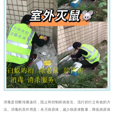
消毒是切断传播途径，阻止和控制疾病发生、流行的行之有效的方
法。消毒的其作用是；杀灭病原体，减少病原体数量，降低病原体