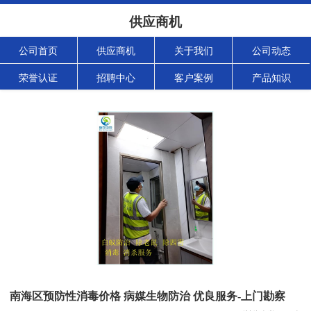
供应商机
公司首页
供应商机
关于我们
公司动态
荣誉认证
招聘中心
客户案例
产品知识
南海区预防性消毒价格 病媒生物防治 优良服务-上门勘察