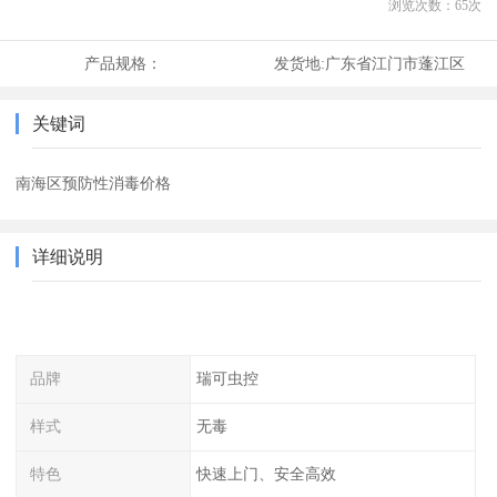
浏览次数：
65
次
产品规格：
发货地:
广东省江门市蓬江区
关键词
南海区预防性消毒价格
详细说明
品牌
瑞可虫控
样式
无毒
特色
快速上门、安全高效