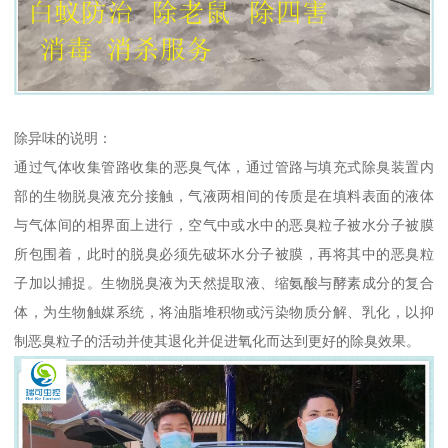
除异味的说明：
通过气体收集管路收集的恶臭气体，通过管路与填充式除臭装置内
部的生物脱臭液充分接触，气液两相间的传质是在填料表面的液体
与气体间的相界面上进行，空气中或水中的恶臭粒子被水分子被膜
所包围着，此时的脱臭必须先破坏水分子被膜，再将其中的恶臭粒
子加以捕捉。生物脱臭液为天然提取液、缩氨酸与酵素成分的复合
体，为生物触媒系统，将油脂堆积物或污染物质分解、乳化，以抑
制恶臭粒子的活动并使其退化并促进氧化而达到更好的除臭效果。