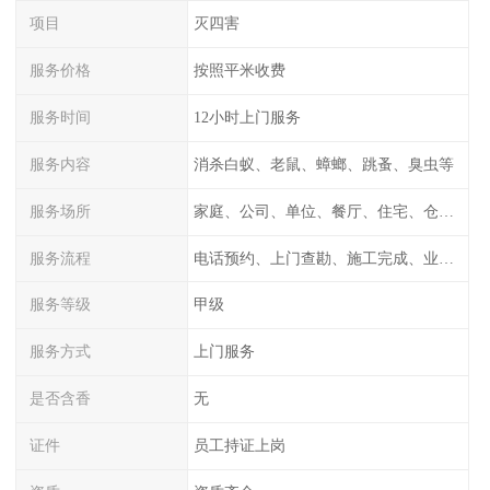
项目
灭四害
服务价格
按照平米收费
服务时间
12小时上门服务
服务内容
消杀白蚁、老鼠、蟑螂、跳蚤、臭虫等
服务场所
家庭、公司、单位、餐厅、住宅、仓库等
服务流程
电话预约、上门查勘、施工完成、业主检测
服务等级
甲级
服务方式
上门服务
是否含香
无
证件
员工持证上岗