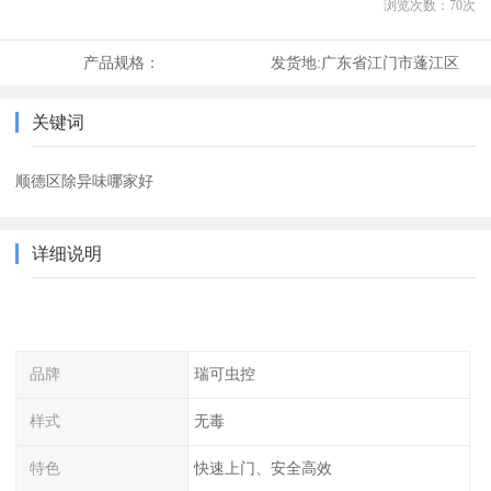
浏览次数：
70
次
产品规格：
发货地:
广东省江门市蓬江区
关键词
顺德区除异味哪家好
详细说明
品牌
瑞可虫控
样式
无毒
特色
快速上门、安全高效