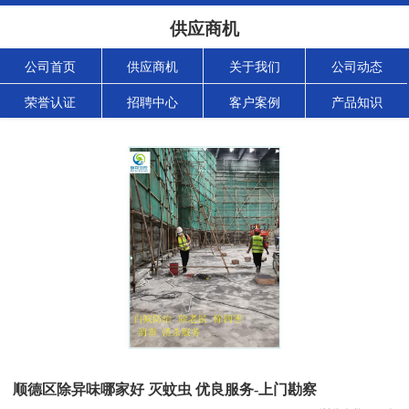
供应商机
公司首页
供应商机
关于我们
公司动态
荣誉认证
招聘中心
客户案例
产品知识
顺德区除异味哪家好 灭蚊虫 优良服务-上门勘察