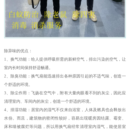
除异味的优点：
1、换气功能：给人提供呼吸所需的新鲜空气，排出污染的空气，让
室内长时间保持舒适畅通。
2、除臭功能：换气扇能迅速排出各种原因引起的不适气味，创造一
个舒适的环境。
3、除尘作用：飞扬在空气中，附有大量肉眼看不到的灰尘，因此应
清理室内、车间内的灰尘，创造一个舒适的环境。
4、排湿功能：居室内的湿气不仅来自浴室，人体及燃具也会释放出
水份。而且，建筑物的密闭性较好，容易出现暖房因结露、霉变、
床和墙被腐烂等问题，所以用换气扇经常清理室内湿气，能使居室