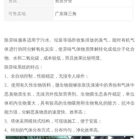
资质
资质齐全
可售卖地
广东珠三角
除异味服务适用于污水、垃圾等场所收集排放的臭气，能对有机气
体进行协同分解氧化反应，使异味气体物质降解转化成低分子化合
物、水和二氧化碳，成本较低，而且效果比较明显。
除异味系统的特点：
1、全自动控制，性能稳定，无须专人操作；
2、使用有久性生物填料，微生物能够依靠洗涤液中的养份和气体中
恶臭物质生长，无须另外投加营养剂。生物膜生态条件稳定，单位
体积内生物量大，具有较高的生物吸附和生物氧化的能力，抗冲击
能力强，分解恶臭物质的速度快、效率高；
3、塔体采用模块式结构，可现场施工，便于安装；
4、特别的气体分布方式，分布均匀，净化效率高。