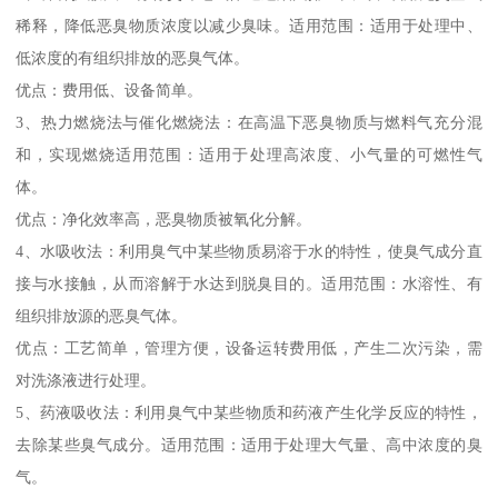
稀释，降低恶臭物质浓度以减少臭味。适用范围：适用于处理中、
低浓度的有组织排放的恶臭气体。
优点：费用低、设备简单。
3、热力燃烧法与催化燃烧法：在高温下恶臭物质与燃料气充分混
和，实现燃烧适用范围：适用于处理高浓度、小气量的可燃性气
体。
优点：净化效率高，恶臭物质被氧化分解。
4、水吸收法：利用臭气中某些物质易溶于水的特性，使臭气成分直
接与水接触，从而溶解于水达到脱臭目的。适用范围：水溶性、有
组织排放源的恶臭气体。
优点：工艺简单，管理方便，设备运转费用低，产生二次污染，需
对洗涤液进行处理。
5、药液吸收法：利用臭气中某些物质和药液产生化学反应的特性，
去除某些臭气成分。适用范围：适用于处理大气量、高中浓度的臭
气。