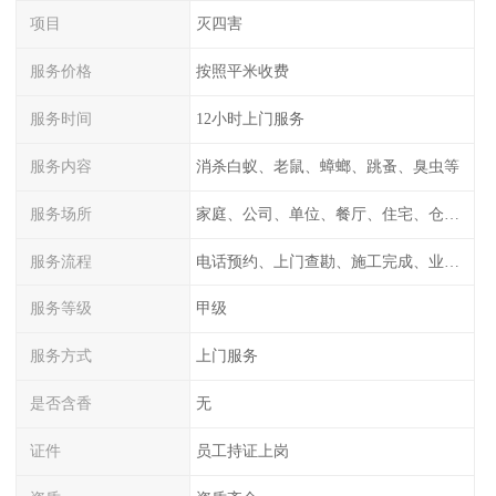
项目
灭四害
服务价格
按照平米收费
服务时间
12小时上门服务
服务内容
消杀白蚁、老鼠、蟑螂、跳蚤、臭虫等
服务场所
家庭、公司、单位、餐厅、住宅、仓库等
服务流程
电话预约、上门查勘、施工完成、业主检测
服务等级
甲级
服务方式
上门服务
是否含香
无
证件
员工持证上岗