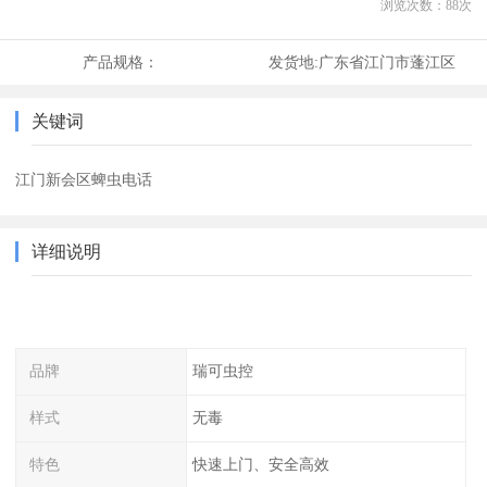
浏览次数：
88
次
产品规格：
发货地:
广东省江门市蓬江区
关键词
江门新会区蜱虫电话
详细说明
品牌
瑞可虫控
样式
无毒
特色
快速上门、安全高效