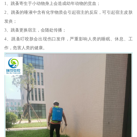
1、跳蚤寄生于小动物身上会造成幼年动物的贫血；
2、跳蚤的唾液中含有化学物质会引起宿主的反应，可引起宿主皮肤
发炎；
3、跳蚤更换宿主，会随处传播；
4、跳蚤叮咬肤会出现伤口发痒，严重影响人类的睡眠、休息、工
作，危害人类的健康。