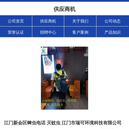
供应商机
公司首页
供应商机
关于我们
公司动态
荣誉认证
招聘中心
客户案例
产品知识
江门新会区蜱虫电话 灭蚊虫 江门市瑞可环境科技有限公司