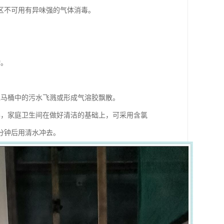
区不可用有异味强的气体消毒。
物。
免马桶中的污水飞溅或形成气溶胶飘散。
毒，家庭卫生间在做好清洁的基础上，可采用含氯
分钟后用清水冲去。