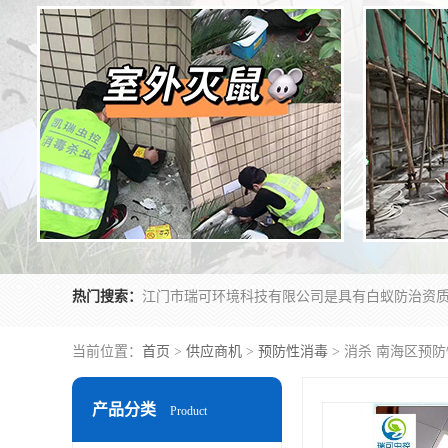
热门搜索：
当前位置：
首页
>
供应商机
>
预防性消毒
> 消杀 南海区预
产品分类
Product