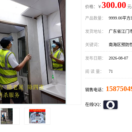
300.00
价格：￥
元
产品数量：
9999.00平
发货地址：
广东省江门
关键词：
南海区预防
发布日期：
2026-08-07
阅 读 量：
71
1587504
销售电话：
在线QQ：