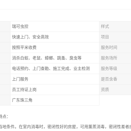
瑞可虫控
样式
快速上门、安全高效
项目
按照平米收费
服务时间
消杀白蚁、老鼠、蟑螂、跳蚤、臭虫等
服务场所
电话预约、上门查勘、施工完成、业主检测
服务等级
上门服务
是否含香
员工持证上岗
资质
广东珠三角
特点：
当地条件。在室内消毒时，密闭性好的房屋，可用薰蒸消毒，密闭性差者