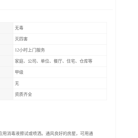
无毒
灭四害
12小时上门服务
家庭、公司、单位、餐厅、住宅、仓库等
甲级
无
资质齐全
应用消毒液擦试或喷洒。通风良好的房屋，可用通