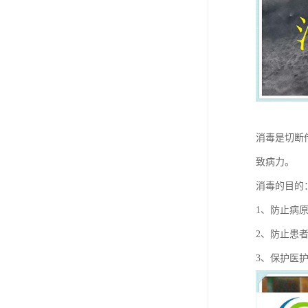
消毒是切断
致病力。
消毒的目的
1、防止病
2、防止患
3、保护医