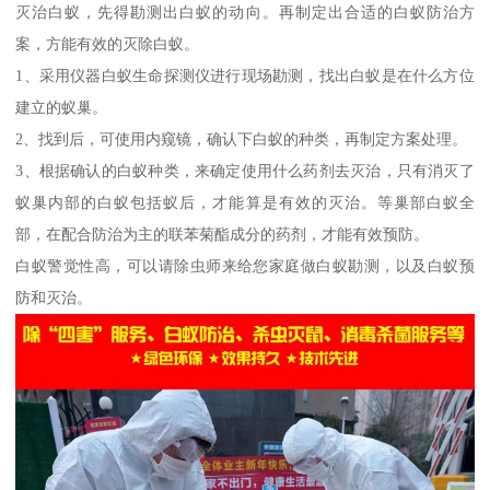
灭治白蚁，先得勘测出白蚁的动向。再制定出合适的白蚁防治方
案，方能有效的灭除白蚁。
1、采用仪器白蚁生命探测仪进行现场勘测，找出白蚁是在什么方位
建立的蚁巢。
2、找到后，可使用内窥镜，确认下白蚁的种类，再制定方案处理。
3、根据确认的白蚁种类，来确定使用什么药剂去灭治，只有消灭了
蚁巢内部的白蚁包括蚁后，才能算是有效的灭治。等巢部白蚁全
部，在配合防治为主的联苯菊酯成分的药剂，才能有效预防。
白蚁警觉性高，可以请除虫师来给您家庭做白蚁勘测，以及白蚁预
防和灭治。