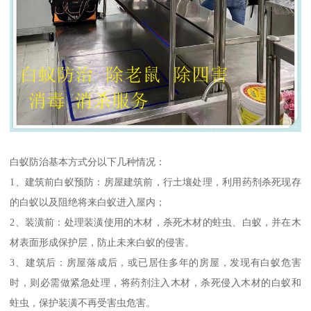
白蚁防治基本方式分以下几种情况：
1、建筑前白蚁预防：房屋建筑前，行土壤处理，利用药剂杀死现存
的白蚁以及阻绝将来白蚁进入屋内；
2、装潢前：处理装潢使用的木材，杀死木材的蛀虫、白蚁，并在木
材表面形成保护层，防止未来白蚁的侵害。
3、建筑后：房屋落成后，或已居住多年的房屋，发现有白蚁危害
时，则必需做紧急处理，将药剂注入木材，杀死侵入木材的白蚁和
蛀虫，保护装潢不再受害虫危害。