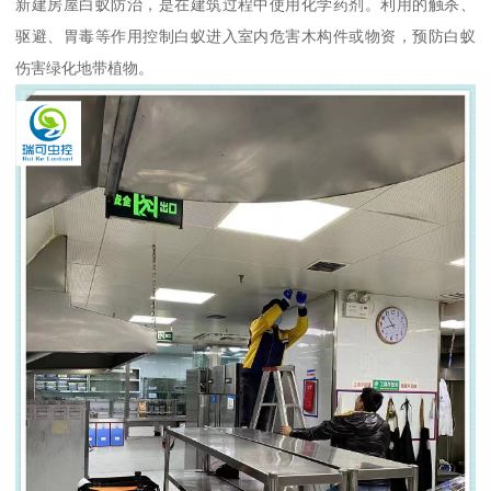
新建房屋白蚁防治，是在建筑过程中使用化学药剂。利用的触杀、
驱避、胃毒等作用控制白蚁进入室内危害木构件或物资，预防白蚁
伤害绿化地带植物。