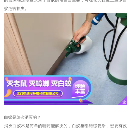
蚁危害损失。
白蚁是怎么消灭的？
消灭白蚁不是简单的喷药能解决的，白蚁巢部错综复杂，想要有效