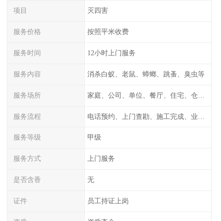
项目
灭四害
服务价格
按照平米收费
服务时间
12小时上门服务
服务内容
消杀白蚁、老鼠、蟑螂、跳蚤、臭虫等
服务场所
家庭、公司、单位、餐厅、住宅、仓库等
服务流程
电话预约、上门查勘、施工完成、业主检测
服务等级
甲级
服务方式
上门服务
是否含香
无
证件
员工持证上岗