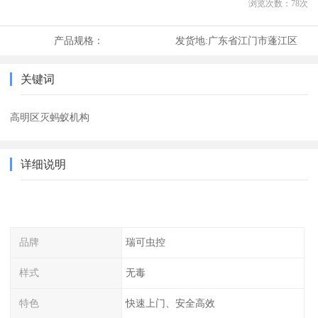
浏览次数：
78
次
产品规格：
发货地:
广东省江门市蓬江区
关键词
高明区灭蚂蚁机构
详细说明
品牌
瑞可虫控
样式
无毒
特色
快速上门、安全高效