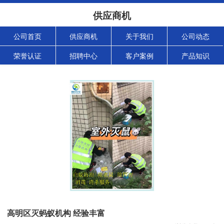
供应商机
公司首页
供应商机
关于我们
公司动态
荣誉认证
招聘中心
客户案例
产品知识
高明区灭蚂蚁机构 经验丰富