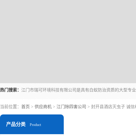
热门搜索：
当前位置：
首页
>
供应商机
>
江门除四害公司
> 封开县酒店灭虫子 诚信
产品分类
Product