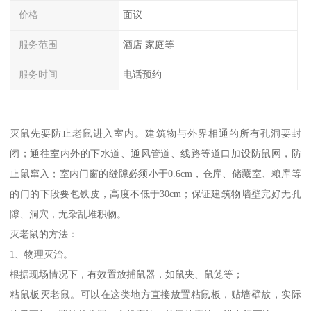
价格
面议
服务范围
酒店 家庭等
服务时间
电话预约
灭鼠先要防止老鼠进入室内。建筑物与外界相通的所有孔洞要封
闭；通往室内外的下水道、通风管道、线路等道口加设防鼠网，防
止鼠窜入；室内门窗的缝隙必须小于0.6cm，仓库、储藏室、粮库等
的门的下段要包铁皮，高度不低于30cm；保证建筑物墙壁完好无孔
隙、洞穴，无杂乱堆积物。
灭老鼠的方法：
1、物理灭治。
根据现场情况下，有效置放捕鼠器，如鼠夹、鼠笼等；
粘鼠板灭老鼠。可以在这类地方直接放置粘鼠板，贴墙壁放，实际