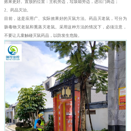
效果更好。置放的位置：主机旁边，垃圾箱旁边，进出门两边；
2、药品灭治。
目前，这是应用广、实际效果好的灭鼠方法。药品灭老鼠，可分为
肠毒物灭老鼠和熏蒸灭老鼠。采用这种方法的情况下，必须注意，
不要让儿童触碰灭鼠药品，以防发生危险。