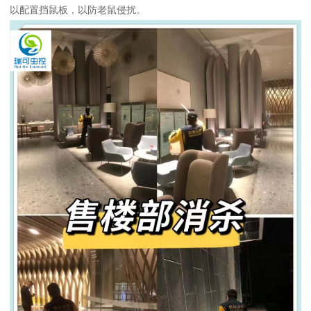
以配置挡鼠板，以防老鼠侵扰。