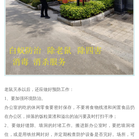
老鼠灭杀以后，还应做好预防工作：
1、要加强环境防治。
办公室的吃的休闲零食要密封保存，不要将食物残渣和闲置食品扔
在办公区，掉落的饭粒菜渣和溢出的油污要及时打扫干净；
2、要做好缝隙、墙洞的封堵工作。搬进新办公室时，要把墙洞堵
住，或是用铁丝网封好，并定期检查防护设备是否完好。场所，可