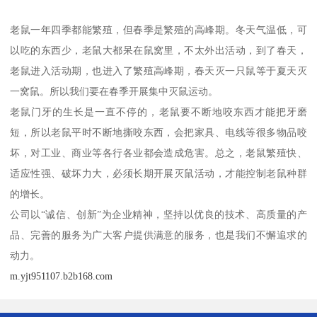
老鼠一年四季都能繁殖，但春季是繁殖的高峰期。冬天气温低，可
以吃的东西少，老鼠大都呆在鼠窝里，不太外出活动，到了春天，
老鼠进入活动期，也进入了繁殖高峰期，春天灭一只鼠等于夏天灭
一窝鼠。所以我们要在春季开展集中灭鼠运动。
老鼠门牙的生长是一直不停的，老鼠要不断地咬东西才能把牙磨
短，所以老鼠平时不断地撕咬东西，会把家具、电线等很多物品咬
坏，对工业、商业等各行各业都会造成危害。总之，老鼠繁殖快、
适应性强、破坏力大，必须长期开展灭鼠活动，才能控制老鼠种群
的增长。
公司以“诚信、创新”为企业精神，坚持以优良的技术、高质量的产
品、完善的服务为广大客户提供满意的服务，也是我们不懈追求的
动力。
m.yjt951107.b2b168.com