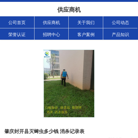
供应商机
公司首页
供应商机
关于我们
公司动态
荣誉认证
招聘中心
客户案例
产品知识
肇庆封开县灭蜱虫多少钱 消杀记录表