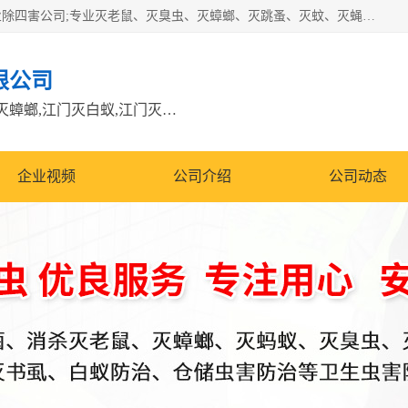
江门市瑞可环境科技有限公司是具有白蚁防治资质的大型专业除四害公司;专业灭老鼠、灭臭虫、灭蟑螂、灭跳蚤、灭蚊、灭蝇、灭白蚁、防蛇等各种害虫的防治。经过多年的努力，公司发展成为集PCO研究、生物制药、害虫防治于一体的专业杀虫灭鼠公司。
限公司
江门除四害公司,江门灭鼠电话,江门灭蟑螂,江门灭白蚁,江门灭鼠江门
企业视频
公司介绍
公司动态