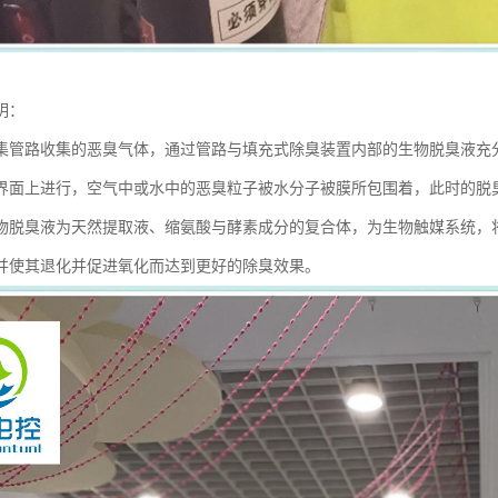
明：
集管路收集的恶臭气体，通过管路与填充式除臭装置内部的生物脱臭液充
界面上进行，空气中或水中的恶臭粒子被水分子被膜所包围着，此时的脱
物脱臭液为天然提取液、缩氨酸与酵素成分的复合体，为生物触媒系统，
并使其退化并促进氧化而达到更好的除臭效果。