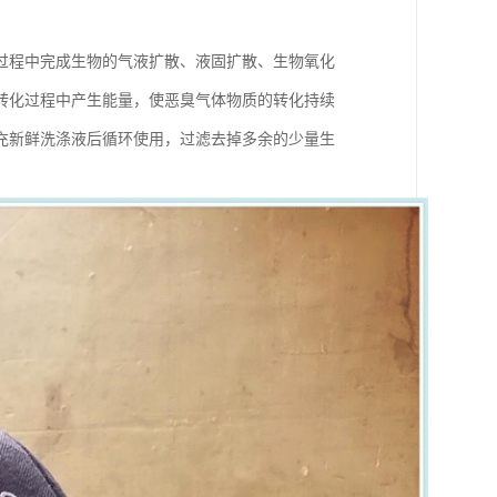
过程中完成生物的气液扩散、液固扩散、生物氧化
转化过程中产生能量，使恶臭气体物质的转化持续
充新鲜洗涤液后循环使用，过滤去掉多余的少量生