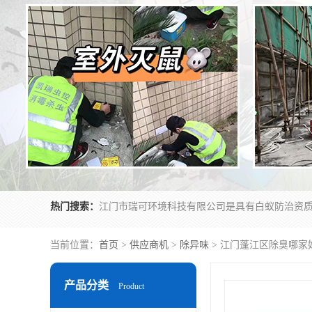
热门搜索：
当前位置：
首页
>
供应商机
>
除异味
> 江门蓬江区除臭哪家
产品分类
Product