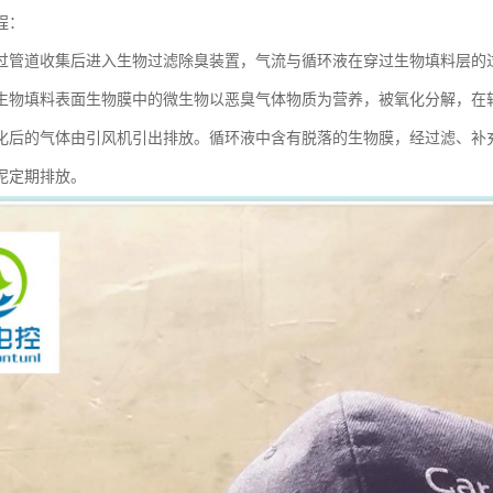
程：
过管道收集后进入生物过滤除臭装置，气流与循环液在穿过生物填料层的
生物填料表面生物膜中的微生物以恶臭气体物质为营养，被氧化分解，在
化后的气体由引风机引出排放。循环液中含有脱落的生物膜，经过滤、补
泥定期排放。