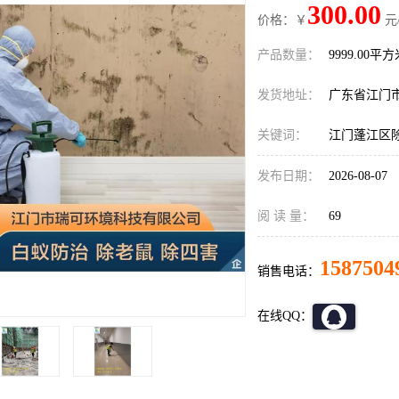
300.00
价格：￥
元
产品数量：
9999.00平
发货地址：
广东省江门
关键词：
江门蓬江区
发布日期：
2026-08-07
阅 读 量：
69
1587504
销售电话：
在线QQ：