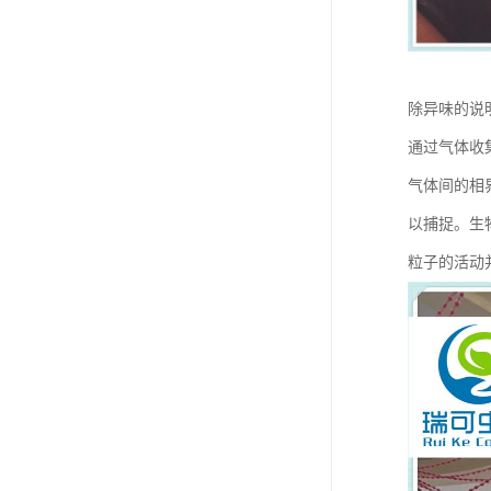
除异味的说
通过气体收
气体间的相
以捕捉。生
粒子的活动