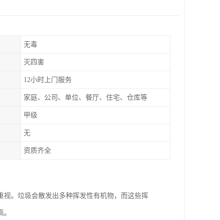
无毒
灭四害
12小时上门服务
家庭、公司、单位、餐厅、住宅、仓库等
甲级
无
资质齐全
重视。垃圾会散发出多种挥发性有机物，而这些挥
高。