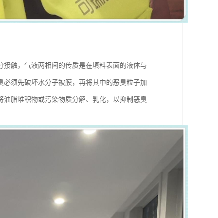
分接触，气液两相间的传质是在填料表面的液体与
臭必须先破坏水分子被膜，再将其中的恶臭粒子加
将油脂堆积物或污染物质分解、乳化，以抑制恶臭