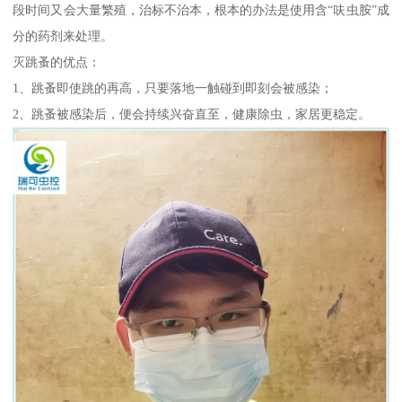
段时间又会大量繁殖，治标不治本，根本的办法是使用含“呋虫胺”成
分的药剂来处理。
灭跳蚤的优点：
1、跳蚤即使跳的再高，只要落地一触碰到即刻会被感染；
2、跳蚤被感染后，便会持续兴奋直至，健康除虫，家居更稳定。