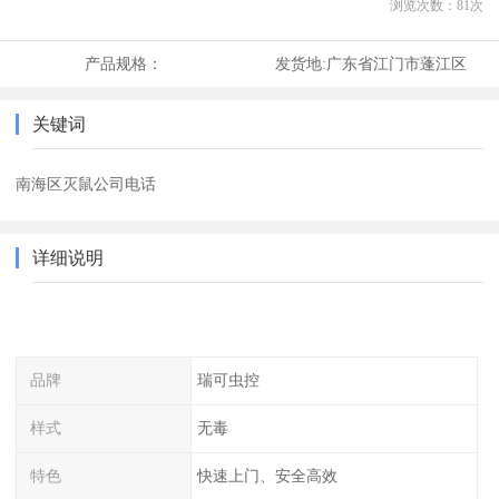
浏览次数：
81
次
产品规格：
发货地:
广东省江门市蓬江区
关键词
南海区灭鼠公司电话
详细说明
品牌
瑞可虫控
样式
无毒
特色
快速上门、安全高效