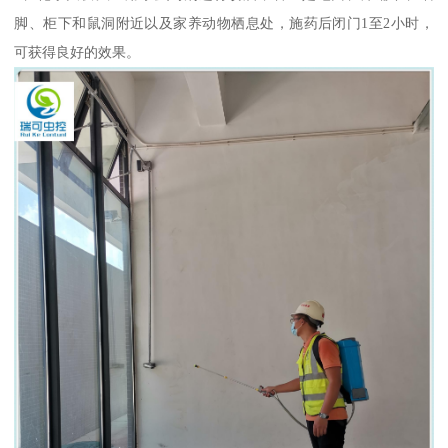
脚、柜下和鼠洞附近以及家养动物栖息处，施药后闭门1至2小时，
可获得良好的效果。