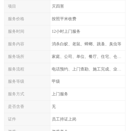
项目
灭四害
服务价格
按照平米收费
服务时间
12小时上门服务
服务内容
消杀白蚁、老鼠、蟑螂、跳蚤、臭虫等
服务场所
家庭、公司、单位、餐厅、住宅、仓库等
服务流程
电话预约、上门查勘、施工完成、业主检测
服务等级
甲级
服务方式
上门服务
是否含香
无
证件
员工持证上岗