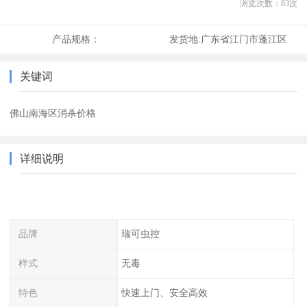
浏览次数：
83
次
产品规格：
发货地:
广东省江门市蓬江区
关键词
佛山南海区消杀价格
详细说明
品牌
瑞可虫控
样式
无毒
特色
快速上门、安全高效