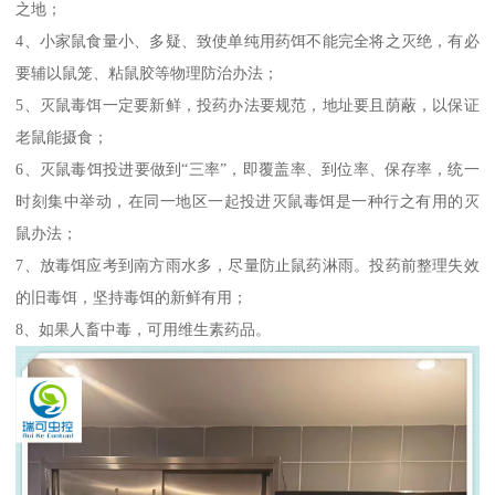
之地；
4、小家鼠食量小、多疑、致使单纯用药饵不能完全将之灭绝，有必
要辅以鼠笼、粘鼠胶等物理防治办法；
5、灭鼠毒饵一定要新鲜，投药办法要规范，地址要且荫蔽，以保证
老鼠能摄食；
6、灭鼠毒饵投进要做到“三率”，即覆盖率、到位率、保存率，统一
时刻集中举动，在同一地区一起投进灭鼠毒饵是一种行之有用的灭
鼠办法；
7、放毒饵应考到南方雨水多，尽量防止鼠药淋雨。投药前整理失效
的旧毒饵，坚持毒饵的新鲜有用；
8、如果人畜中毒，可用维生素药品。