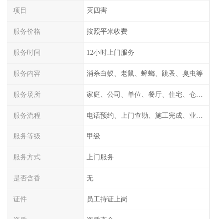
项目
灭四害
服务价格
按照平米收费
服务时间
12小时上门服务
服务内容
消杀白蚁、老鼠、蟑螂、跳蚤、臭虫等
服务场所
家庭、公司、单位、餐厅、住宅、仓库等
服务流程
电话预约、上门查勘、施工完成、业主检测
服务等级
甲级
服务方式
上门服务
是否含香
无
证件
员工持证上岗