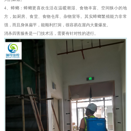
4、蟑螂：蟑螂更喜欢生活在温暖潮湿、食物丰富、空间狭小的地
方，如厨房、食堂、食物仓库、杂物室等。其实蟑螂繁殖能力非常
强，而且身体扁平，能顺利打洞，很容易在屋内大量爆发。
消杀四害服务是一门技术活，需要有针对性的进行。