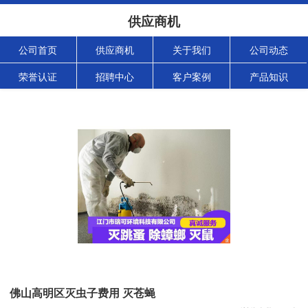
供应商机
公司首页
供应商机
关于我们
公司动态
荣誉认证
招聘中心
客户案例
产品知识
佛山高明区灭虫子费用 灭苍蝇