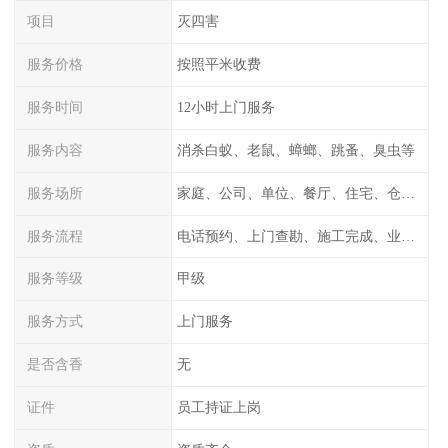
项目
灭四害
服务价格
按照平米收费
服务时间
12小时上门服务
服务内容
消杀白蚁、老鼠、蟑螂、跳蚤、臭虫等
服务场所
家庭、公司、单位、餐厅、住宅、仓库等
服务流程
电话预约、上门查勘、施工完成、业主检测
服务等级
甲级
服务方式
上门服务
是否含香
无
证件
员工持证上岗