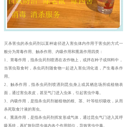
灭杀害虫的杀虫药剂以某种途径进入害虫体内作用于害虫的方式一
般分为胃毒作用、触杀作用、内吸作用和熏蒸作用四类：
1、胃毒作用，指杀虫药剂喷洒在农作物上，或拌在种子或饵料中，
当害虫取食时，杀虫药剂随食物一起进入害虫消化道，产生毒杀作
用。
2、触杀作用，指杀虫药剂喷洒到昆虫身上或其栖息场所或植物表
面，通过害虫表皮，甚至气门进入虫体，引起害虫中毒。
3、内吸作用，是指杀虫药剂被植物的根、茎、叶等组织吸收，从而
杀死取食汁液的害虫。
4、熏蒸作用，是指杀虫药剂挥发形成气体，通过昆虫气门进入其呼
吸系统，再扩散到昆虫体内各个作用部位，导致害虫中毒。