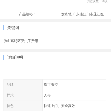
浏览次数：
78
次
产品规格：
发货地:
广东省江门市蓬江区
关键词
佛山高明区灭虫子费用
详细说明
品牌
瑞可虫控
样式
无毒
特色
快速上门、安全高效