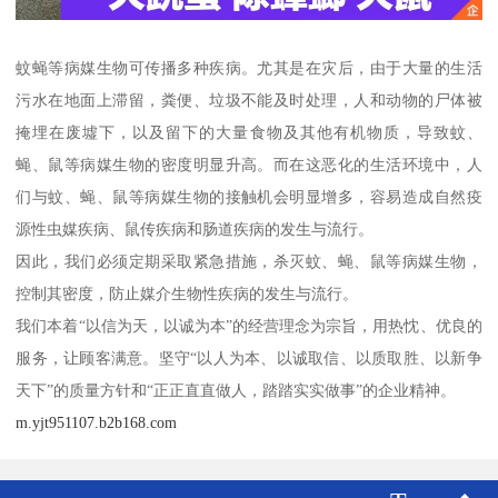
蚊蝇等病媒生物可传播多种疾病。尤其是在灾后，由于大量的生活
污水在地面上滞留，粪便、垃圾不能及时处理，人和动物的尸体被
掩埋在废墟下，以及留下的大量食物及其他有机物质，导致蚊、
蝇、鼠等病媒生物的密度明显升高。而在这恶化的生活环境中，人
们与蚊、蝇、鼠等病媒生物的接触机会明显增多，容易造成自然疫
源性虫媒疾病、鼠传疾病和肠道疾病的发生与流行。
因此，我们必须定期采取紧急措施，杀灭蚊、蝇、鼠等病媒生物，
控制其密度，防止媒介生物性疾病的发生与流行。
我们本着“以信为天，以诚为本”的经营理念为宗旨，用热忱、优良的
服务，让顾客满意。坚守“以人为本、以诚取信、以质取胜、以新争
天下”的质量方针和“正正直直做人，踏踏实实做事”的企业精神。
m.yjt951107.b2b168.com