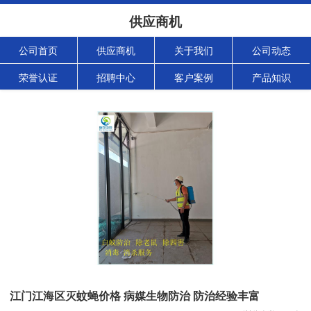
供应商机
公司首页
供应商机
关于我们
公司动态
荣誉认证
招聘中心
客户案例
产品知识
江门江海区灭蚊蝇价格 病媒生物防治 防治经验丰富