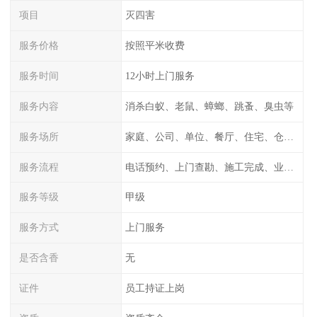
项目
灭四害
服务价格
按照平米收费
服务时间
12小时上门服务
服务内容
消杀白蚁、老鼠、蟑螂、跳蚤、臭虫等
服务场所
家庭、公司、单位、餐厅、住宅、仓库等
服务流程
电话预约、上门查勘、施工完成、业主检测
服务等级
甲级
服务方式
上门服务
是否含香
无
证件
员工持证上岗