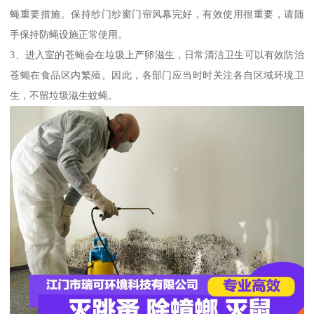
蝇重要措施。保持纱门纱窗门帘风幕完好，有效使用很重要，请随
手保持防蝇设施正常使用。
3、进入室的苍蝇会在垃圾上产卵滋生，日常清洁卫生可以有效防治
苍蝇在食品区内繁殖。因此，各部门应当时时关注各自区域环境卫
生，不留垃圾滋生蚊蝇。