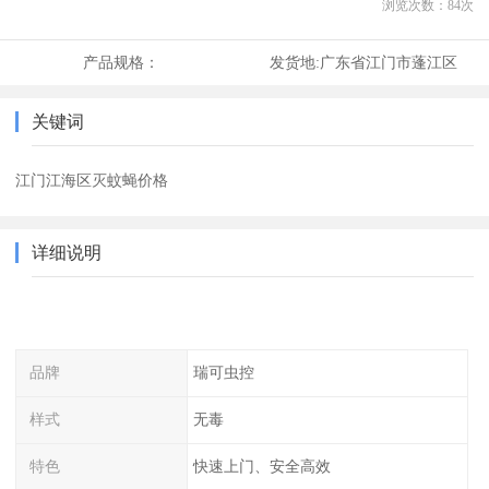
浏览次数：
84
次
产品规格：
发货地:
广东省江门市蓬江区
关键词
江门江海区灭蚊蝇价格
详细说明
品牌
瑞可虫控
样式
无毒
特色
快速上门、安全高效