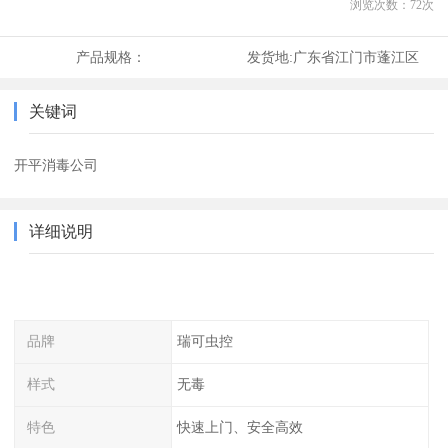
浏览次数：
72
次
产品规格：
发货地:
广东省江门市蓬江区
关键词
开平消毒公司
详细说明
品牌
瑞可虫控
样式
无毒
特色
快速上门、安全高效