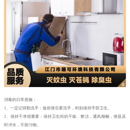
消毒的日常措施：
1、一定记得勤洗手：饭前便后要洗手，时刻保持手部卫生。
2、保持干净很重要：保持卫生间的干燥、整洁，通风顺畅，便器及
时冲水，不留污物。