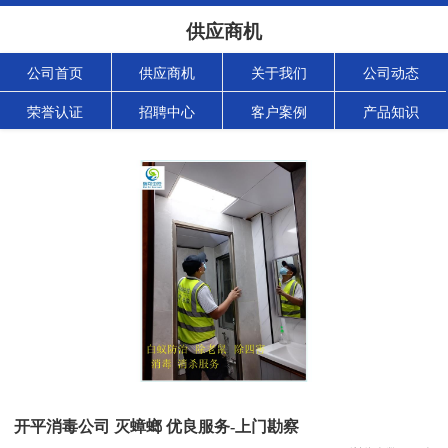
供应商机
公司首页
供应商机
关于我们
公司动态
荣誉认证
招聘中心
客户案例
产品知识
开平消毒公司 灭蟑螂 优良服务-上门勘察