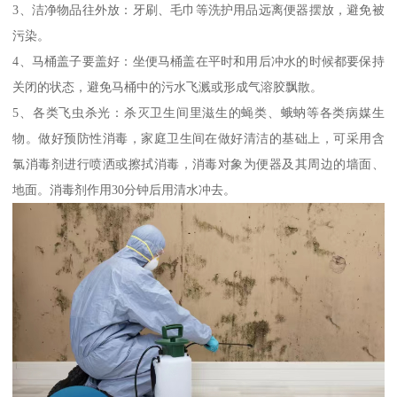
3、洁净物品往外放：牙刷、毛巾等洗护用品远离便器摆放，避免被
污染。
4、马桶盖子要盖好：坐便马桶盖在平时和用后冲水的时候都要保持
关闭的状态，避免马桶中的污水飞溅或形成气溶胶飘散。
5、各类飞虫杀光：杀灭卫生间里滋生的蝇类、蛾蚋等各类病媒生
物。做好预防性消毒，家庭卫生间在做好清洁的基础上，可采用含
氯消毒剂进行喷洒或擦拭消毒，消毒对象为便器及其周边的墙面、
地面。消毒剂作用30分钟后用清水冲去。