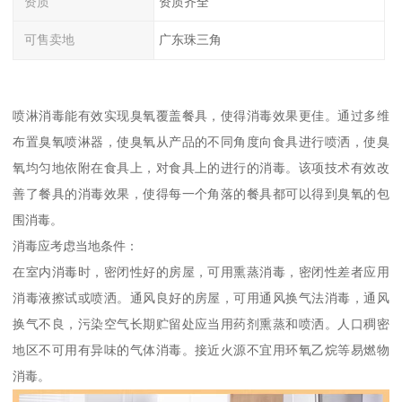
资质
资质齐全
可售卖地
广东珠三角
喷淋消毒能有效实现臭氧覆盖餐具，使得消毒效果更佳。通过多维
布置臭氧喷淋器，使臭氧从产品的不同角度向食具进行喷洒，使臭
氧均匀地依附在食具上，对食具上的进行的消毒。该项技术有效改
善了餐具的消毒效果，使得每一个角落的餐具都可以得到臭氧的包
围消毒。
消毒应考虑当地条件：
在室内消毒时，密闭性好的房屋，可用熏蒸消毒，密闭性差者应用
消毒液擦试或喷洒。通风良好的房屋，可用通风换气法消毒，通风
换气不良，污染空气长期贮留处应当用药剂熏蒸和喷洒。人口稠密
地区不可用有异味的气体消毒。接近火源不宜用环氧乙烷等易燃物
消毒。