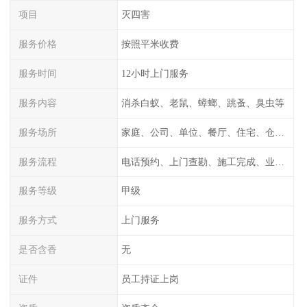
项目
灭四害
服务价格
按照平米收费
服务时间
12小时上门服务
服务内容
消杀白蚁、老鼠、蟑螂、跳蚤、臭虫等
服务场所
家庭、公司、单位、餐厅、住宅、仓库等
服务流程
电话预约、上门查勘、施工完成、业主检测
服务等级
甲级
服务方式
上门服务
是否含香
无
证件
员工持证上岗