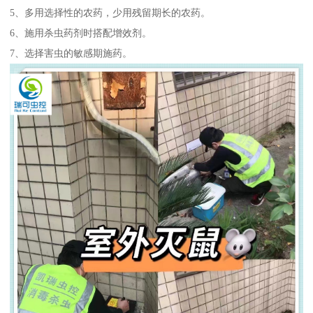
5、多用选择性的农药，少用残留期长的农药。
6、施用杀虫药剂时搭配增效剂。
7、选择害虫的敏感期施药。