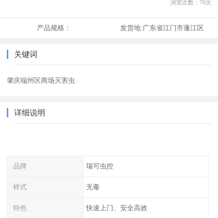
浏览次数：
76
次
产品规格：
发货地:
广东省江门市蓬江区
关键词
肇庆端州区商场灭害虫
详细说明
品牌
瑞可虫控
样式
无毒
特色
快速上门、安全高效