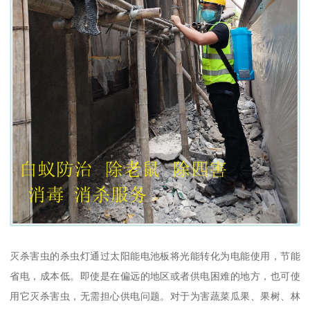
灭杀害虫的杀虫灯通过太阳能电池板将光能转化为电能使用，节能
省电，成本低。即使是在偏远的地区或者供电困难的地方，也可使
用它灭杀害虫，无需担心供电问题。对于为害蔬菜瓜果、果树、林