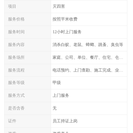
项目
灭四害
服务价格
按照平米收费
服务时间
12小时上门服务
服务内容
消杀白蚁、老鼠、蟑螂、跳蚤、臭虫等
服务场所
家庭、公司、单位、餐厅、住宅、仓库等
服务流程
电话预约、上门查勘、施工完成、业主检测
服务等级
甲级
服务方式
上门服务
是否含香
无
证件
员工持证上岗