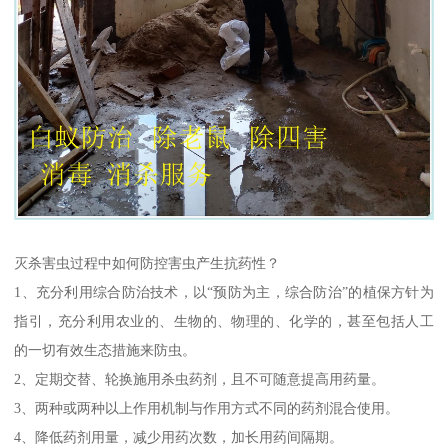
灭杀害虫过程中如何防控害虫产生抗药性？
1、充分利用综合防治技术，以“预防为主，综合防治”的植保方针为
指引，充分利用农业的、生物的、物理的、化学的，甚至包括人工
的一切有效生态措施来防虫。
2、定期交替、轮换施用杀虫药剂，且不可随意提高用药量。
3、两种或两种以上作用机制与作用方式不同的药剂混合使用。
4、降低药剂用量，减少用药次数，加长用药间隔期。