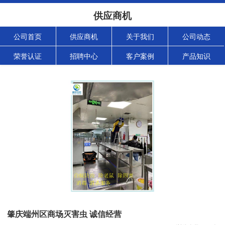
供应商机
公司首页
供应商机
关于我们
公司动态
荣誉认证
招聘中心
客户案例
产品知识
肇庆端州区商场灭害虫 诚信经营