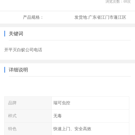
浏览次数：
69
次
产品规格：
发货地:
广东省江门市蓬江区
关键词
开平灭白蚁公司电话
详细说明
品牌
瑞可虫控
样式
无毒
特色
快速上门、安全高效