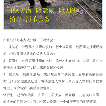
白蚁防治基本方式分以下几种情况：
1、建筑前白蚁预防：房屋建筑前，行土壤处理，利用药剂杀死现存
的白蚁以及阻绝将来白蚁进入屋内；
2、装潢前：处理装潢使用的木材，杀死木材的蛀虫、白蚁，并在木
材表面形成保护层，防止未来白蚁的侵害。
3、建筑后：房屋落成后，或已居住多年的房屋，发现有白蚁危害
时，则必需做紧急处理，将药剂注入木材，杀死侵入木材的白蚁和
蛀虫，保护装潢不再受害虫危害。
让我们一起为除四害，讲卫生，防疾病，促健康，共创美好家园，
解决您的后顾之忧，我们公司为您提供一个健康无害的生活环境。