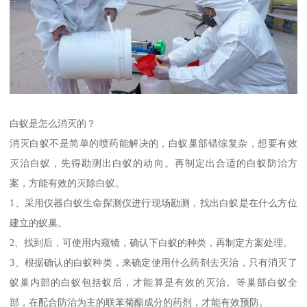
白蚁是怎么消灭的？
消灭白蚁不是简单的喷药能解决的，白蚁巢部错综复杂，想要有效
灭治白蚁，先得勘测出白蚁的动向。再制定出合适的白蚁防治方
案，方能有效的灭除白蚁。
1、采用仪器白蚁生命探测仪进行现场勘测，找出白蚁是在什么方位
建立的蚁巢。
2、找到后，可使用内窥镜，确认下白蚁的种类，再制定方案处理。
3、根据确认的白蚁种类，来确定使用什么药剂去灭治，只有消灭了
蚁巢内部的白蚁包括蚁后，才能算是有效的灭治。等巢部白蚁全
部，在配合防治为主的联苯菊酯成分的药剂，才能有效预防。