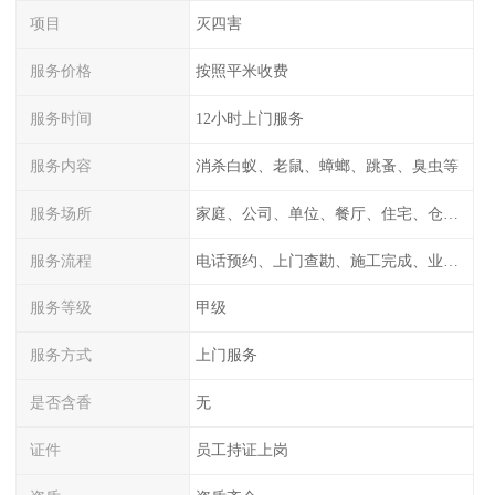
项目
灭四害
服务价格
按照平米收费
服务时间
12小时上门服务
服务内容
消杀白蚁、老鼠、蟑螂、跳蚤、臭虫等
服务场所
家庭、公司、单位、餐厅、住宅、仓库等
服务流程
电话预约、上门查勘、施工完成、业主检测
服务等级
甲级
服务方式
上门服务
是否含香
无
证件
员工持证上岗