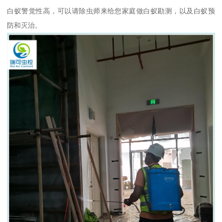
白蚁警觉性高，可以请除虫师来给您家庭做白蚁勘测，以及白蚁预
防和灭治。