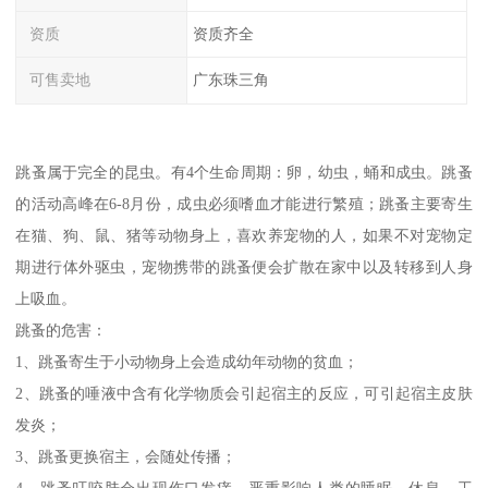
资质
资质齐全
可售卖地
广东珠三角
跳蚤属于完全的昆虫。有4个生命周期：卵，幼虫，蛹和成虫。跳蚤
的活动高峰在6-8月份，成虫必须嗜血才能进行繁殖；跳蚤主要寄生
在猫、狗、鼠、猪等动物身上，喜欢养宠物的人，如果不对宠物定
期进行体外驱虫，宠物携带的跳蚤便会扩散在家中以及转移到人身
上吸血。
跳蚤的危害：
1、跳蚤寄生于小动物身上会造成幼年动物的贫血；
2、跳蚤的唾液中含有化学物质会引起宿主的反应，可引起宿主皮肤
发炎；
3、跳蚤更换宿主，会随处传播；
4、跳蚤叮咬肤会出现伤口发痒，严重影响人类的睡眠、休息、工