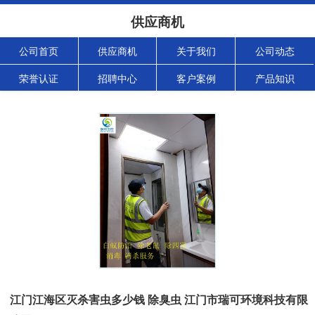
供应商机
公司首页
供应商机
关于我们
公司动态
荣誉认证
招聘中心
客户案例
产品知识
江门江海区灭杀害虫多少钱 除臭虫 江门市瑞可环境科技有限