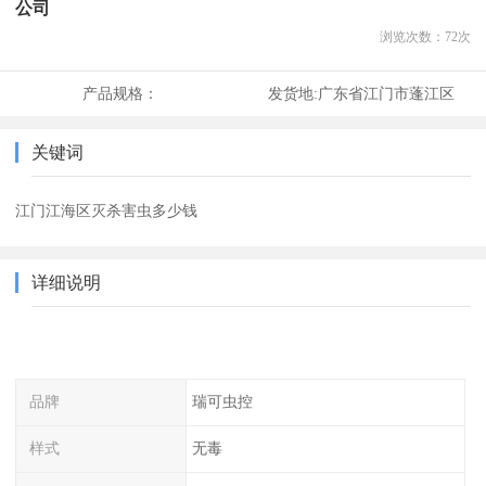
公司
浏览次数：
72
次
产品规格：
发货地:
广东省江门市蓬江区
关键词
江门江海区灭杀害虫多少钱
详细说明
品牌
瑞可虫控
样式
无毒