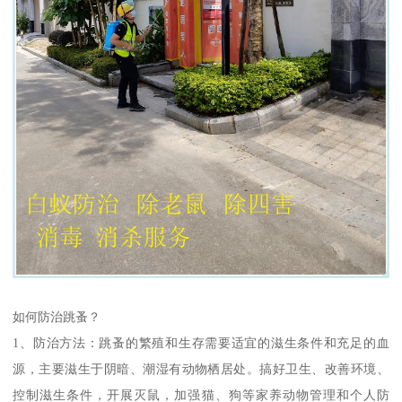
如何防治跳蚤？
1、防治方法：跳蚤的繁殖和生存需要适宜的滋生条件和充足的血
源，主要滋生于阴暗、潮湿有动物栖居处。搞好卫生、改善环境、
控制滋生条件，开展灭鼠，加强猫、狗等家养动物管理和个人防