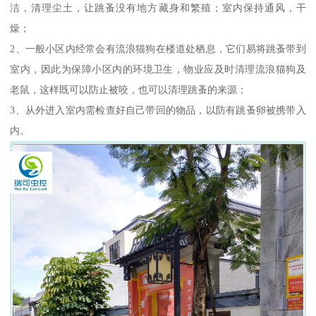
洁，清理尘土，让跳蚤没有地方藏身和繁殖；室内保持通风，干
燥；
2、一般小区内经常会有流浪猫狗在楼道处栖息，它们易将跳蚤带到
室内，因此为保障小区内的环境卫生，物业应及时清理流浪猫狗及
老鼠，这样既可以防止被咬，也可以清理跳蚤的来源；
3、从外进入室内需检查好自己带回的物品，以防有跳蚤卵被携带入
内。