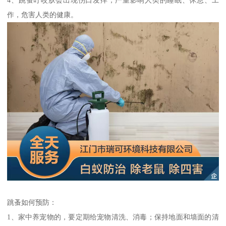
作，危害人类的健康。
跳蚤如何预防：
1、家中养宠物的，要定期给宠物清洗、消毒；保持地面和墙面的清