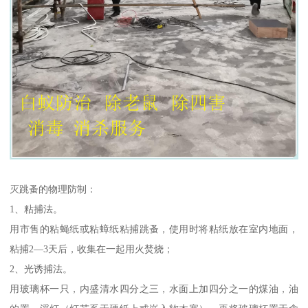
灭跳蚤的物理防制：
1、粘捕法。
用市售的粘蝇纸或粘蟑纸粘捕跳蚤，使用时将粘纸放在室内地面，
粘捕2—3天后，收集在一起用火焚烧；
2、光诱捕法。
用玻璃杯一只，内盛清水四分之三，水面上加四分之一的煤油，油