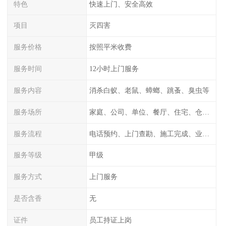
特色
快速上门、安全高效
项目
灭四害
服务价格
按照平米收费
服务时间
12小时上门服务
服务内容
消杀白蚁、老鼠、蟑螂、跳蚤、臭虫等
服务场所
家庭、公司、单位、餐厅、住宅、仓库等
服务流程
电话预约、上门查勘、施工完成、业主检测
服务等级
甲级
服务方式
上门服务
是否含香
无
证件
员工持证上岗