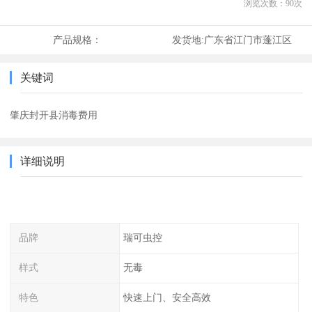
浏览次数：
90
次
产品规格：
发货地:
广东省江门市蓬江区
关键词
肇庆封开县消毒费用
详细说明
品牌
瑞可虫控
样式
无毒
特色
快速上门、安全高效