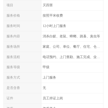
项目
灭四害
服务价格
按照平米收费
服务时间
12小时上门服务
服务内容
消杀白蚁、老鼠、蟑螂、跳蚤、臭虫等
服务场所
家庭、公司、单位、餐厅、住宅、仓库等
服务流程
电话预约、上门查勘、施工完成、业主检测
服务等级
甲级
服务方式
上门服务
是否含香
无
证件
员工持证上岗