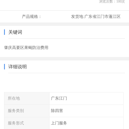
浏览次数：
100
次
产品规格：
发货地:
广东省江门市蓬江区
关键词
肇庆高要区果蝇防治费用
详细说明
所在地
广东江门
服务类别
除四害
服务形式
上门服务