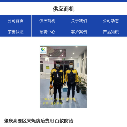
供应商机
公司首页
供应商机
关于我们
公司动态
荣誉认证
招聘中心
客户案例
产品知识
肇庆高要区果蝇防治费用 白蚁防治