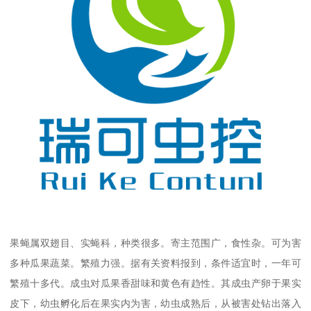
果蝇属双翅目、实蝇科，种类很多。寄主范围广，食性杂。可为害
多种瓜果蔬菜。繁殖力强。据有关资料报到，条件适宜时，一年可
繁殖十多代。成虫对瓜果香甜味和黄色有趋性。其成虫产卵于果实
皮下，幼虫孵化后在果实内为害，幼虫成熟后，从被害处钻出落入