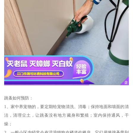
跳蚤如何预防：
1、家中养宠物的，要定期给宠物清洗、消毒；保持地面和墙面的清
洁，清理尘土，让跳蚤没有地方藏身和繁殖；室内保持通风，干
燥；
2、一般小区内经常会有流浪猫狗在楼道处栖息，它们易将跳蚤带到