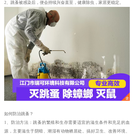
2、跳蚤被感染后，便会持续兴奋直至，健康除虫，家居更稳定。
如何防治跳蚤？
1、防治方法：跳蚤的繁殖和生存需要适宜的滋生条件和充足的血
源，主要滋生于阴暗、潮湿有动物栖居处。搞好卫生、改善环境、