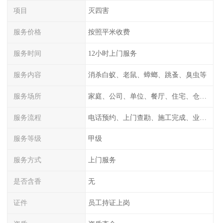
项目
灭四害
服务价格
按照平米收费
服务时间
12小时上门服务
服务内容
消杀白蚁、老鼠、蟑螂、跳蚤、臭虫等
服务场所
家庭、公司、单位、餐厅、住宅、仓库等
服务流程
电话预约、上门查勘、施工完成、业主检测
服务等级
甲级
服务方式
上门服务
是否含香
无
证件
员工持证上岗