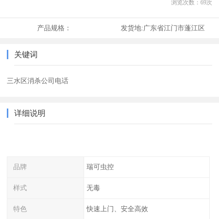
浏览次数：
69
次
产品规格：
发货地:
广东省江门市蓬江区
关键词
三水区消杀公司电话
详细说明
品牌
瑞可虫控
样式
无毒
特色
快速上门、安全高效