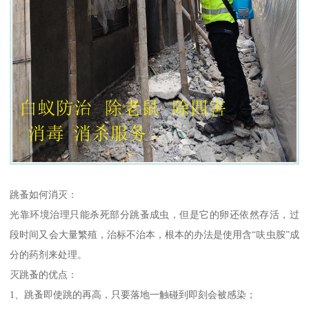
跳蚤如何消灭：
光靠环境治理只能杀死部分跳蚤成虫，但是它的卵还依然存活，过
段时间又会大量繁殖，治标不治本，根本的办法是使用含“呋虫胺”成
分的药剂来处理。
灭跳蚤的优点：
1、跳蚤即使跳的再高，只要落地一触碰到即刻会被感染；