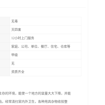
无毒
灭四害
12小时上门服务
家庭、公司、单位、餐厅、住宅、仓库等
甲级
无
资质齐全
生存的环境，能使一个地方的鼠量大大下降，并能
品，经常清扫室内外卫生，各种用具杂物收拾整