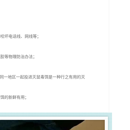
常咬坏电话线、网线等；
鼠胶等物理防治办法；
在同一地区一起投进灭鼠毒饵是一种行之有用的灭
毒饵的新鲜有用；