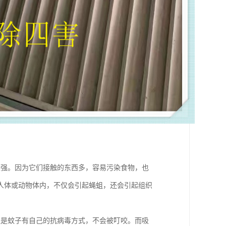
很强。因为它们接触的东西多，容易污染食物，也
人体或动物体内，不仅会引起蝇蛆，还会引起组织
但是蚊子有自己的抗病毒方式，不会被叮咬。而吸