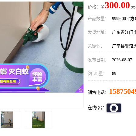
300.00
价格：￥
元
产品数量：
9999.00平
发货地址：
广东省江门
关键词：
广宁县餐馆
发布日期：
2026-08-07
阅 读 量：
89
1587504
销售电话：
在线QQ：