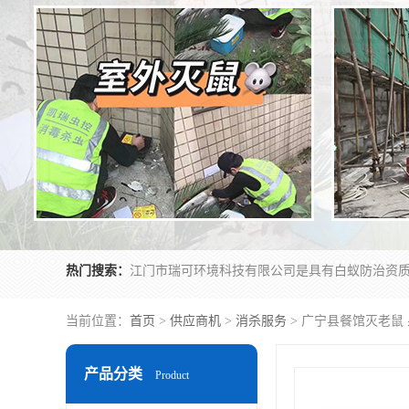
热门搜索：
当前位置：
首页
>
供应商机
>
消杀服务
> 广宁县餐馆灭老鼠
产品分类
Product