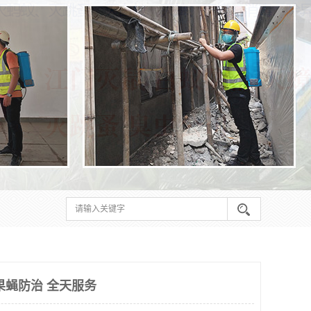
果蝇防治 全天服务