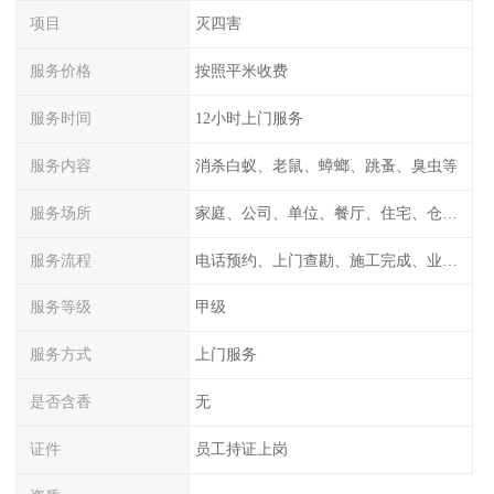
项目
灭四害
服务价格
按照平米收费
服务时间
12小时上门服务
服务内容
消杀白蚁、老鼠、蟑螂、跳蚤、臭虫等
服务场所
家庭、公司、单位、餐厅、住宅、仓库等
服务流程
电话预约、上门查勘、施工完成、业主检测
服务等级
甲级
服务方式
上门服务
是否含香
无
证件
员工持证上岗