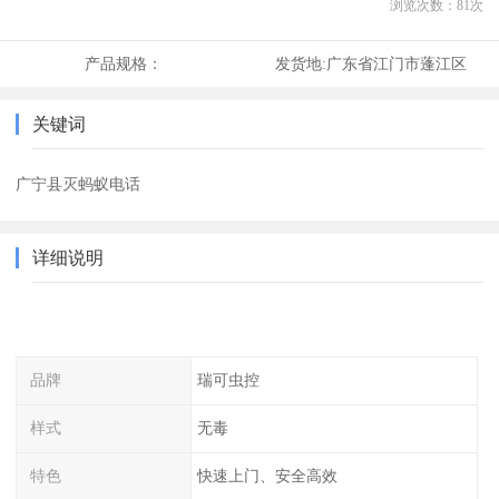
浏览次数：
81
次
产品规格：
发货地:
广东省江门市蓬江区
关键词
广宁县灭蚂蚁电话
详细说明
品牌
瑞可虫控
样式
无毒
特色
快速上门、安全高效