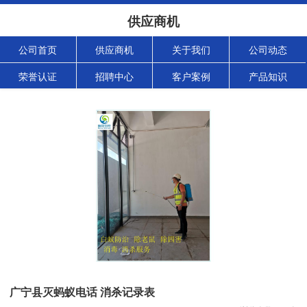
供应商机
公司首页
供应商机
关于我们
公司动态
荣誉认证
招聘中心
客户案例
产品知识
广宁县灭蚂蚁电话 消杀记录表