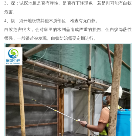
3、探：试探地板是否有弹性、是否有下降现象，若是则可能有白蚁
危害。
4、撬：撬开地板或其他木质部位，检查有无白蚁。
白蚁危害很大，会对家里的木制品造成严重的损伤。但白蚁隐蔽性
很强，一般很难被发现。白蚁防治需要定期进行。