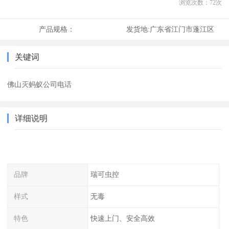
浏览次数：
72
次
产品规格：
发货地:
广东省江门市蓬江区
关键词
佛山灭蚂蚁公司电话
详细说明
品牌
瑞可虫控
样式
无毒
特色
快速上门、安全高效