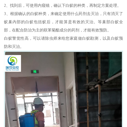
2、找到后，可使用内窥镜，确认下白蚁的种类，再制定方案处理。
3、根据确认的白蚁种类，来确定使用什么药剂去灭治，只有消灭了
蚁巢内部的白蚁包括蚁后，才能算是有效的灭治。等巢部白蚁全
部，在配合防治为主的联苯菊酯成分的药剂，才能有效预防。
白蚁警觉性高，可以请除虫师来给您家庭做白蚁勘测，以及白蚁预
防和灭治。