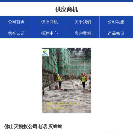
供应商机
公司首页
供应商机
关于我们
公司动态
荣誉认证
招聘中心
客户案例
产品知识
佛山灭蚂蚁公司电话 灭蟑螂