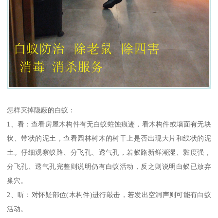
怎样灭掉隐蔽的白蚁：
1、看：查看房屋木构件有无白蚁蛀蚀痕迹，看木构件或墙面有无块
状、带状的泥土，查看园林树木的树干上是否出现大片和线状的泥
土。仔细观察蚁路、分飞孔、透气孔，若蚁路新鲜潮湿、黏度强，
分飞孔、透气孔完整则说明仍有白蚁活动，反之则说明白蚁已放弃
巢穴。
2、听：对怀疑部位(木构件)进行敲击，若发出空洞声则可能有白蚁
活动。