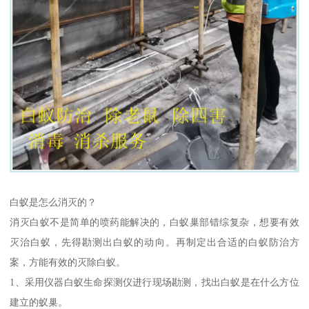
白蚁是怎么消灭的？
消灭白蚁不是简单的喷药能解决的，白蚁巢部错综复杂，想要有效
灭治白蚁，先得勘测出白蚁的动向。再制定出合适的白蚁防治方
案，方能有效的灭除白蚁。
1、采用仪器白蚁生命探测仪进行现场勘测，找出白蚁是在什么方位
建立的蚁巢。