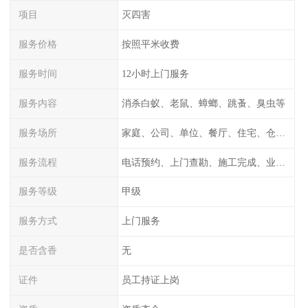
项目
灭四害
服务价格
按照平米收费
服务时间
12小时上门服务
服务内容
消杀白蚁、老鼠、蟑螂、跳蚤、臭虫等
服务场所
家庭、公司、单位、餐厅、住宅、仓库等
服务流程
电话预约、上门查勘、施工完成、业主检测
服务等级
甲级
服务方式
上门服务
是否含香
无
证件
员工持证上岗