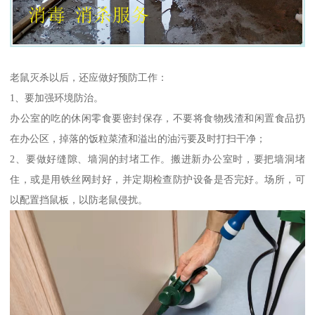
老鼠灭杀以后，还应做好预防工作：
1、要加强环境防治。
办公室的吃的休闲零食要密封保存，不要将食物残渣和闲置食品扔
在办公区，掉落的饭粒菜渣和溢出的油污要及时打扫干净；
2、要做好缝隙、墙洞的封堵工作。搬进新办公室时，要把墙洞堵
住，或是用铁丝网封好，并定期检查防护设备是否完好。场所，可
以配置挡鼠板，以防老鼠侵扰。