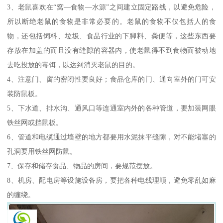
3、老鼠喜欢在“窝—食物—水源”之间建立固定路线，以避免危险，
所以断绝老鼠的食物是非常必要的。老鼠的食物不仅包括人的食
物，还包括饲料、垃圾、食品行业的下脚料、粪便等，这些东西要
存放在加盖的而且没有缝隙的容器内，使老鼠得不到食物而被动地
去吃投放的毒饵，以达到消灭老鼠的目的。
4、注意门、窗的密闭性要良好；食品仓库的门、通向室外的门可安
装防鼠板。
5、下水道、排水沟、通风口等连通室内外的各种管道，要加装网眼
铁丝网或挡鼠板。
6、管道和电缆通过墙壁的地方都要用水泥抹平缝隙，对不能堵塞的
孔洞要用铁丝网防鼠。
7、保存和储存食品、物品的房间，要规范摆放。
8、机房、配电房等设施设备房，要把各种电线理顺，避免零乱如麻
的缠绕。