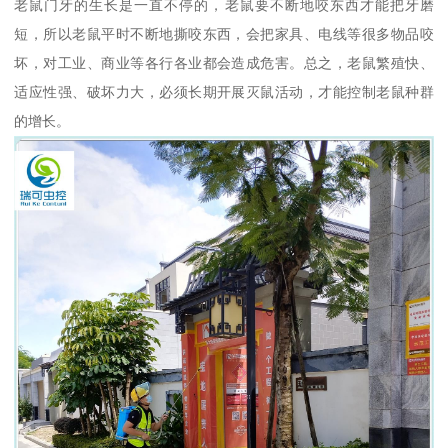
老鼠门牙的生长是一直不停的，老鼠要不断地咬东西才能把牙磨
短，所以老鼠平时不断地撕咬东西，会把家具、电线等很多物品咬
坏，对工业、商业等各行各业都会造成危害。总之，老鼠繁殖快、
适应性强、破坏力大，必须长期开展灭鼠活动，才能控制老鼠种群
的增长。