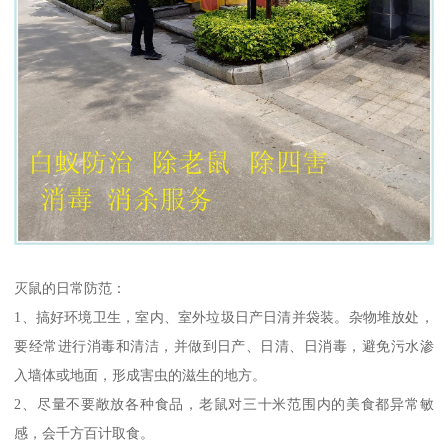
灭鼠的日常防范：
1、搞好环境卫生，室内、室外垃圾日产日清并袋装。杂物堆放处，
要经常进行消毒和清洁，并做到日产、日清、日消毒，避免污水渗
入墙体或地面，形成害虫的滋生的地方。
2、尽量不要敞放各种食品，老鼠对三十米范围内的美食都异常敏
感，会千方百计取食。