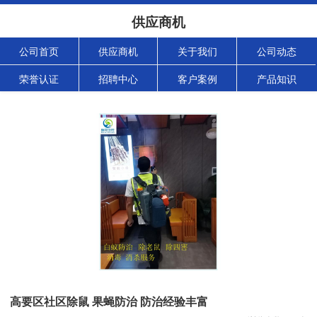
供应商机
公司首页
供应商机
关于我们
公司动态
荣誉认证
招聘中心
客户案例
产品知识
高要区社区除鼠 果蝇防治 防治经验丰富