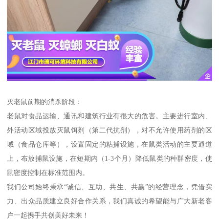
灭老鼠前期的消杀阶段：
老鼠对食品运输、通讯和建筑行业有很大的危害。主要进行室内、
外活动区域投放灭鼠饵剂（第二代抗剂），对不允许使用药剂的区
域（食品仓库等），设置固定的粘捕设施，在鼠类活动的主要通道
上，布放捕鼠设施，在短期内（1-3个月）降低鼠类的种群密度，使
鼠密度控制在标准范围内。
我们公司始终秉承“诚信、互助、共生、共赢”的经营理念，凭借实
力、出众品质建立良好合作关系，我们真诚的希望能与广大新老客
户一起携手共创美好未来！