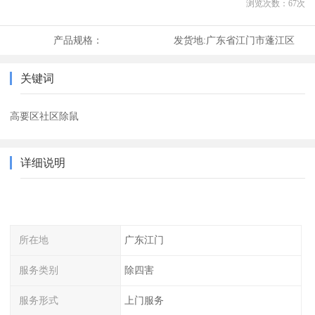
浏览次数：
67
次
产品规格：
发货地:
广东省江门市蓬江区
关键词
高要区社区除鼠
详细说明
所在地
广东江门
服务类别
除四害
服务形式
上门服务