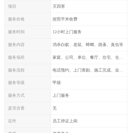
项目
灭四害
服务价格
按照平米收费
服务时间
12小时上门服务
服务内容
消杀白蚁、老鼠、蟑螂、跳蚤、臭虫等
服务场所
家庭、公司、单位、餐厅、住宅、仓库等
服务流程
电话预约、上门查勘、施工完成、业主检测
服务等级
甲级
服务方式
上门服务
是否含香
无
证件
员工持证上岗