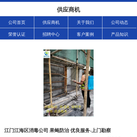
供应商机
公司首页
供应商机
关于我们
公司动态
荣誉认证
招聘中心
客户案例
产品知识
江门江海区消毒公司 果蝇防治 优良服务-上门勘察