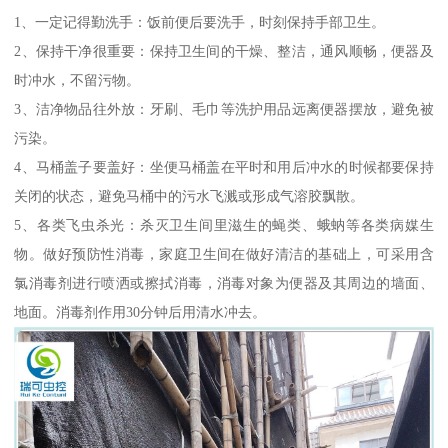
1、一定记得勤洗手：饭前便后要洗手，时刻保持手部卫生。
2、保持干净很重要：保持卫生间的干燥、整洁，通风顺畅，便器及
时冲水，不留污物。
3、洁净物品往外放：牙刷、毛巾等洗护用品远离便器摆放，避免被
污染。
4、马桶盖子要盖好：坐便马桶盖在平时和用后冲水的时候都要保持
关闭的状态，避免马桶中的污水飞溅或形成气溶胶飘散。
5、各类飞虫杀光：杀灭卫生间里滋生的蝇类、蛾蚋等各类病媒生
物。做好预防性消毒，家庭卫生间在做好清洁的基础上，可采用含
氯消毒剂进行喷洒或擦拭消毒，消毒对象为便器及其周边的墙面、
地面。消毒剂作用30分钟后用清水冲去。