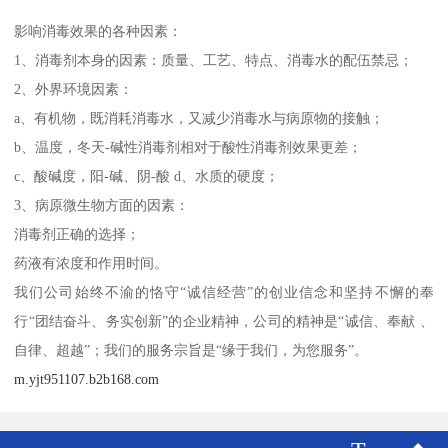
影响消毒效果的各种因素：
1、消毒剂本身的因素：质量、工艺、特点、消毒水的配伍禁忌；
2、外界环境因素：
a、有机物，既消耗消毒水，又减少消毒水与病原物的接触；
b、温度，冬天-碱性消毒剂相对于酸性消毒剂效果更差；
c、酸碱度，阳-碱、阴-酸 d、水质的硬度；
3、病原微生物方面的因素：
消毒剂正确的选择；
药液有浓度和作用时间。
我们公司始终不渝的恪守“诚信经营”的创业信念和坚持不懈的奉
行“团结奋斗、务实创新”的企业精神，公司的精神是“诚信、奉献 、
自律、超越”；我们的服务宗旨是“缘于我们，为您服务”。
m.yjt951107.b2b168.com