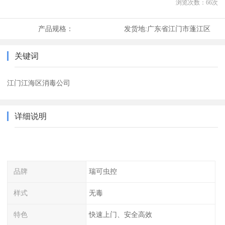
浏览次数：
66
次
产品规格：
发货地:
广东省江门市蓬江区
关键词
江门江海区消毒公司
详细说明
品牌
瑞可虫控
样式
无毒
特色
快速上门、安全高效