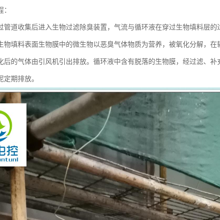
程：
过管道收集后进入生物过滤除臭装置，气流与循环液在穿过生物填料层的
生物填料表面生物膜中的微生物以恶臭气体物质为营养，被氧化分解，在
化后的气体由引风机引出排放。循环液中含有脱落的生物膜，经过滤、补
泥定期排放。