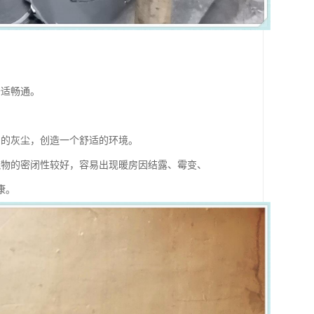
舒适畅通。
内的灰尘，创造一个舒适的环境。
筑物的密闭性较好，容易出现暖房因结露、霉变、
康。