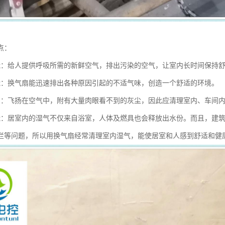
点：
能：给人提供呼吸所需的新鲜空气，排出污染的空气，让室内长时间保持
能：换气扇能迅速排出各种原因引起的不适气味，创造一个舒适的环境。
用：飞扬在空气中，附有大量肉眼看不到的灰尘，因此应清理室内、车间
能：居室内的湿气不仅来自浴室，人体及燃具也会释放出水份。而且，建
烂等问题，所以用换气扇经常清理室内湿气，能使居室和人感到舒适和健