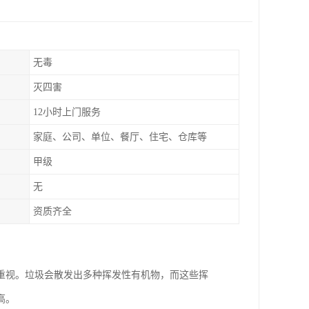
无毒
灭四害
12小时上门服务
家庭、公司、单位、餐厅、住宅、仓库等
甲级
无
资质齐全
重视。垃圾会散发出多种挥发性有机物，而这些挥
高。