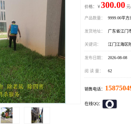
300.00
价格：￥
元
产品数量：
9999.00平
发货地址：
广东省江门
关键词：
江门江海区
发布日期：
2026-08-08
阅 读 量：
62
1587504
销售电话：
在线QQ：