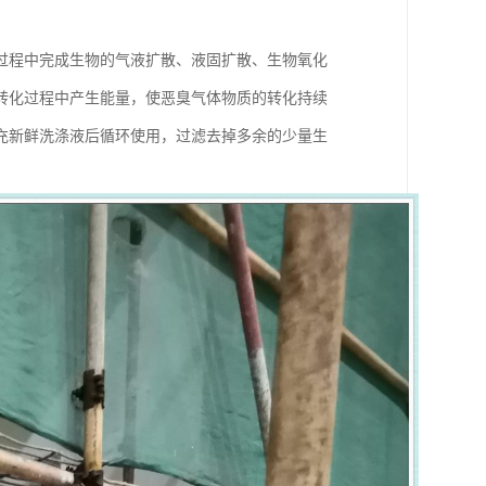
过程中完成生物的气液扩散、液固扩散、生物氧化
转化过程中产生能量，使恶臭气体物质的转化持续
充新鲜洗涤液后循环使用，过滤去掉多余的少量生