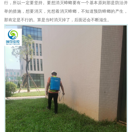
行，所以一定要坚持。要想消灭蟑螂要有一个基本原则那是防治并
举的措施，想要消灭，光想着消灭蟑螂，不知道预防蟑螂的产生，
那肯定是不行的。算是当时消灭掉了，后面还会不断滋生。