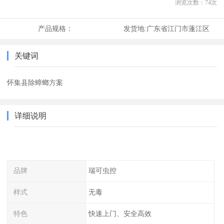
浏览次数：
74
次
产品规格：
发货地:
广东省江门市蓬江区
关键词
怀集县除蟑螂方案
详细说明
品牌
瑞可虫控
样式
无毒
特色
快速上门、安全高效