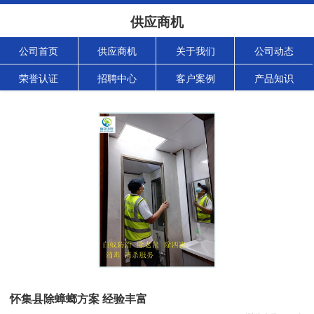
供应商机
公司首页
供应商机
关于我们
公司动态
荣誉认证
招聘中心
客户案例
产品知识
怀集县除蟑螂方案 经验丰富