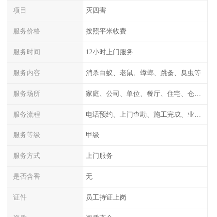
项目
灭四害
服务价格
按照平米收费
服务时间
12小时上门服务
服务内容
消杀白蚁、老鼠、蟑螂、跳蚤、臭虫等
服务场所
家庭、公司、单位、餐厅、住宅、仓库等
服务流程
电话预约、上门查勘、施工完成、业主检测
服务等级
甲级
服务方式
上门服务
是否含香
无
证件
员工持证上岗