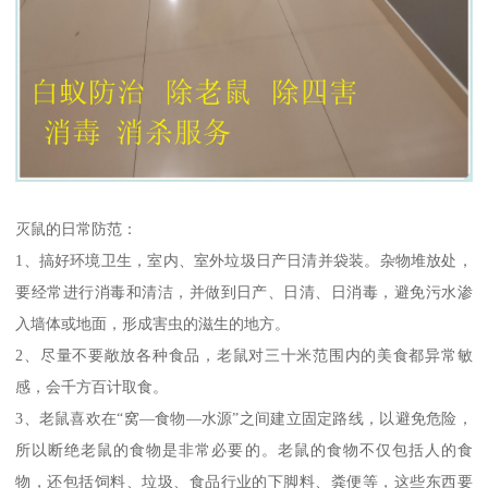
灭鼠的日常防范：
1、搞好环境卫生，室内、室外垃圾日产日清并袋装。杂物堆放处，
要经常进行消毒和清洁，并做到日产、日清、日消毒，避免污水渗
入墙体或地面，形成害虫的滋生的地方。
2、尽量不要敞放各种食品，老鼠对三十米范围内的美食都异常敏
感，会千方百计取食。
3、老鼠喜欢在“窝—食物—水源”之间建立固定路线，以避免危险，
所以断绝老鼠的食物是非常必要的。老鼠的食物不仅包括人的食
物，还包括饲料、垃圾、食品行业的下脚料、粪便等，这些东西要