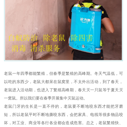
老鼠一年四季都能繁殖，但春季是繁殖的高峰期。冬天气温低，可
以吃的东西少，老鼠大都呆在鼠窝里，不太外出活动，到了春天，
老鼠进入活动期，也进入了繁殖高峰期，春天灭一只鼠等于夏天灭
一窝鼠。所以我们要在春季开展集中灭鼠运动。
老鼠门牙的生长是一直不停的，老鼠要不断地咬东西才能把牙磨
短，所以老鼠平时不断地撕咬东西，会把家具、电线等很多物品咬
坏，对工业、商业等各行各业都会造成危害。总之，老鼠繁殖快、