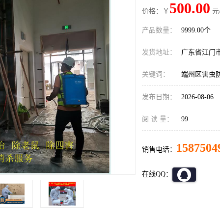
500.00
价格：￥
元
产品数量：
9999.00个
发货地址：
广东省江门
关键词：
端州区害虫
发布日期：
2026-08-06
阅 读 量：
99
1587504
销售电话：
在线QQ：