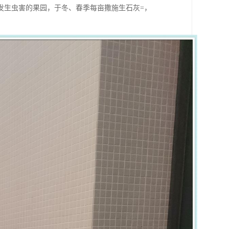
发生虫害的果园，于冬、春季每亩撒施生石灰=，