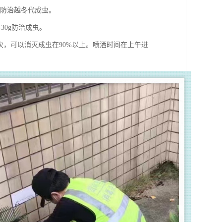
亩防治越冬代成虫。
30g防治成虫。
-4次，可以消灭成虫在90%以上。喷洒时间在上午进