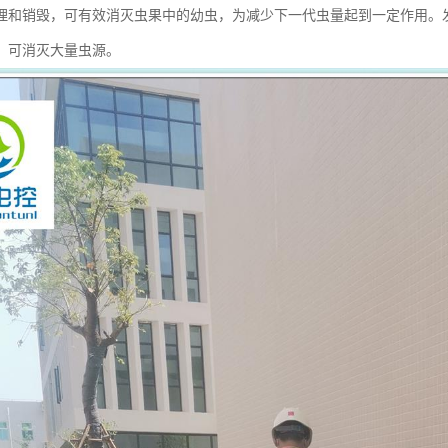
理和销毁，可有效消灭虫果中的幼虫，为减少下一代虫量起到一定作用。
，可消灭大量虫源。