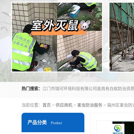
热门搜索：
当前位置：
首页
>
供应商机
>
害虫防治服务
> 端州区害虫防
产品分类
Product