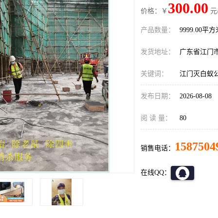
300.00
价格：￥
元
产品数量：
9999.00平
发货地址：
广东省江门
关键词：
江门灭白蚁
发布日期：
2026-08-08
阅 读 量：
80
1587504
销售电话：
在线QQ：