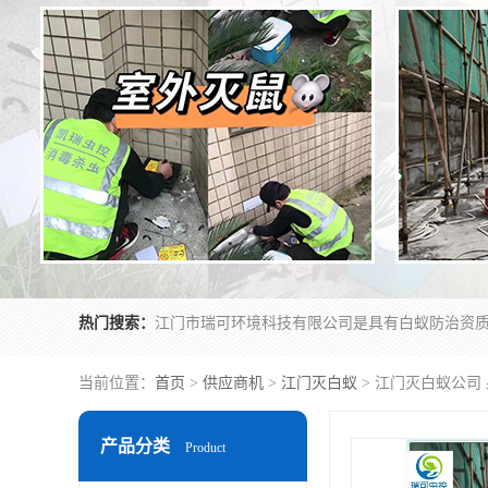
热门搜索：
当前位置：
首页
>
供应商机
>
江门灭白蚁
> 江门灭白蚁公司
产品分类
Product