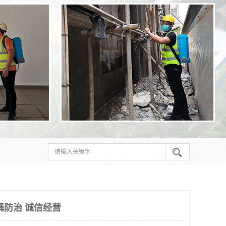
蝇防治 诚信经营