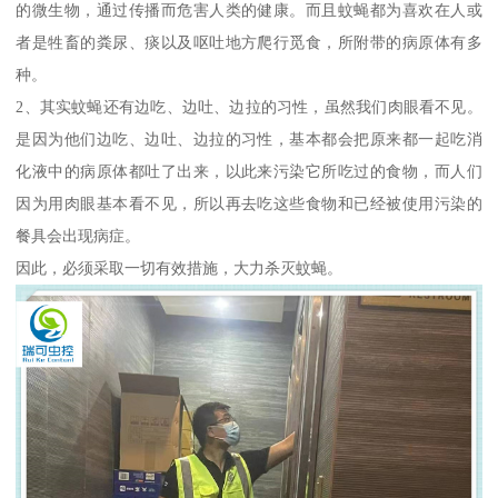
的微生物，通过传播而危害人类的健康。而且蚊蝇都为喜欢在人或
者是牲畜的粪尿、痰以及呕吐地方爬行觅食，所附带的病原体有多
种。
2、其实蚊蝇还有边吃、边吐、边拉的习性，虽然我们肉眼看不见。
是因为他们边吃、边吐、边拉的习性，基本都会把原来都一起吃消
化液中的病原体都吐了出来，以此来污染它所吃过的食物，而人们
因为用肉眼基本看不见，所以再去吃这些食物和已经被使用污染的
餐具会出现病症。
因此，必须采取一切有效措施，大力杀灭蚊蝇。