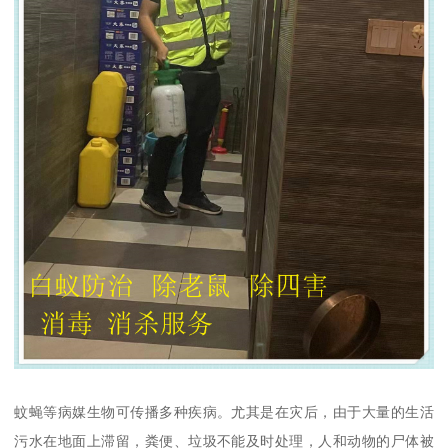
蚊蝇等病媒生物可传播多种疾病。尤其是在灾后，由于大量的生活
污水在地面上滞留，粪便、垃圾不能及时处理，人和动物的尸体被