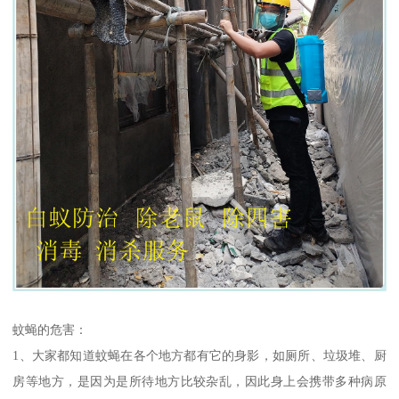
蚊蝇的危害：
1、大家都知道蚊蝇在各个地方都有它的身影，如厕所、垃圾堆、厨
房等地方，是因为是所待地方比较杂乱，因此身上会携带多种病原