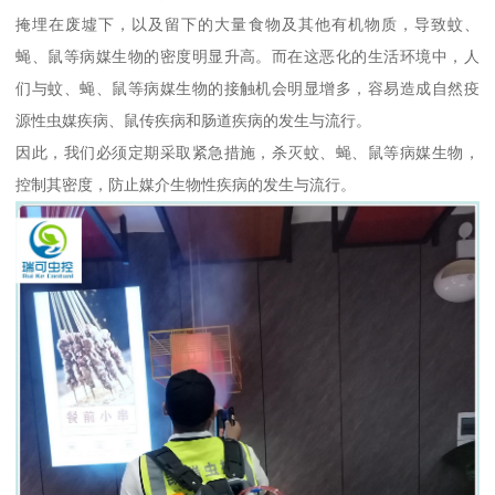
掩埋在废墟下，以及留下的大量食物及其他有机物质，导致蚊、
蝇、鼠等病媒生物的密度明显升高。而在这恶化的生活环境中，人
们与蚊、蝇、鼠等病媒生物的接触机会明显增多，容易造成自然疫
源性虫媒疾病、鼠传疾病和肠道疾病的发生与流行。
因此，我们必须定期采取紧急措施，杀灭蚊、蝇、鼠等病媒生物，
控制其密度，防止媒介生物性疾病的发生与流行。