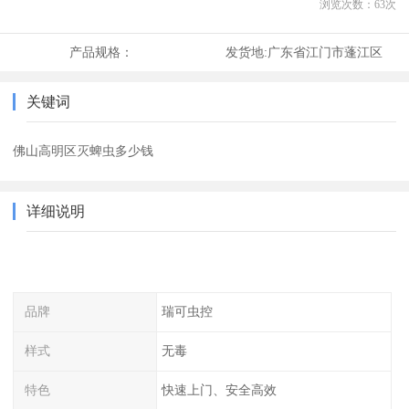
浏览次数：
63
次
产品规格：
发货地:
广东省江门市蓬江区
关键词
佛山高明区灭蜱虫多少钱
详细说明
品牌
瑞可虫控
样式
无毒
特色
快速上门、安全高效