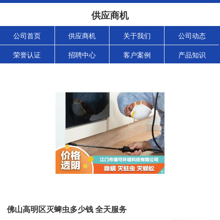
供应商机
公司首页
供应商机
关于我们
公司动态
荣誉认证
招聘中心
客户案例
产品知识
佛山高明区灭蜱虫多少钱 全天服务