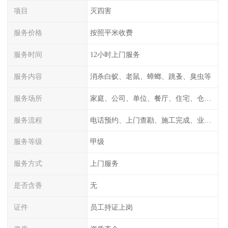
项目
灭四害
服务价格
按照平米收费
服务时间
12小时上门服务
服务内容
消杀白蚁、老鼠、蟑螂、跳蚤、臭虫等
服务场所
家庭、公司、单位、餐厅、住宅、仓库等
服务流程
电话预约、上门查勘、施工完成、业主检测
服务等级
甲级
服务方式
上门服务
是否含香
无
证件
员工持证上岗