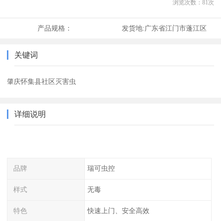
浏览次数：
81
次
产品规格：
发货地:
广东省江门市蓬江区
关键词
肇庆怀集县社区灭害虫
详细说明
品牌
瑞可虫控
样式
无毒
特色
快速上门、安全高效