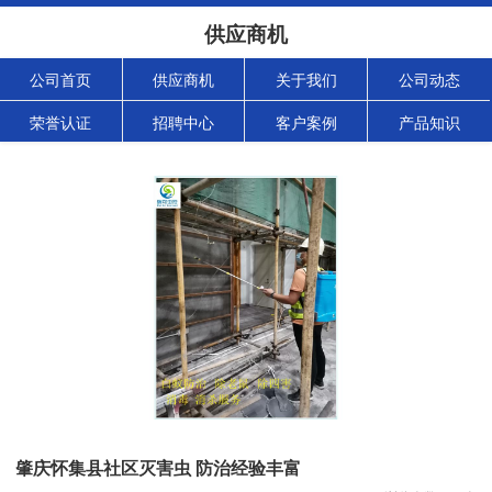
供应商机
公司首页
供应商机
关于我们
公司动态
荣誉认证
招聘中心
客户案例
产品知识
肇庆怀集县社区灭害虫 防治经验丰富