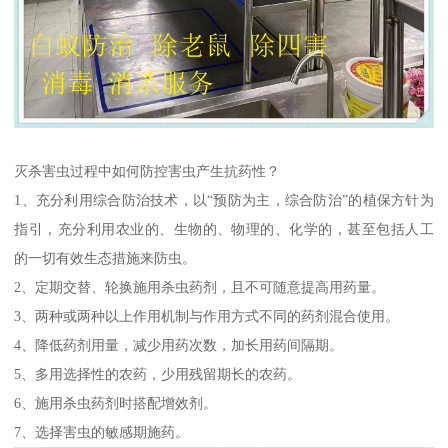
灭杀害虫过程中如何防控害虫产生抗药性？
1、充分利用综合防治技术，以“预防为主，综合防治”的植保方针为
指引，充分利用农业的、生物的、物理的、化学的，甚至包括人工
的一切有效生态措施来防虫。
2、定期交替、轮换施用杀虫药剂，且不可随意提高用药量。
3、两种或两种以上作用机制与作用方式不同的药剂混合使用。
4、降低药剂用量，减少用药次数，加长用药间隔期。
5、多用选择性的农药，少用残留期长的农药。
6、施用杀虫药剂时搭配增效剂。
7、选择害虫的敏感期施药。