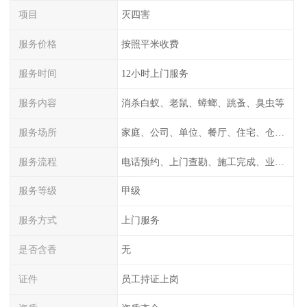
项目
灭四害
服务价格
按照平米收费
服务时间
12小时上门服务
服务内容
消杀白蚁、老鼠、蟑螂、跳蚤、臭虫等
服务场所
家庭、公司、单位、餐厅、住宅、仓库等
服务流程
电话预约、上门查勘、施工完成、业主检测
服务等级
甲级
服务方式
上门服务
是否含香
无
证件
员工持证上岗