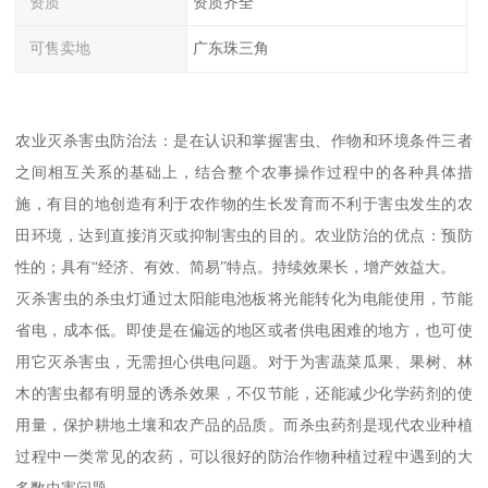
资质
资质齐全
可售卖地
广东珠三角
农业灭杀害虫防治法：是在认识和掌握害虫、作物和环境条件三者
之间相互关系的基础上，结合整个农事操作过程中的各种具体措
施，有目的地创造有利于农作物的生长发育而不利于害虫发生的农
田环境，达到直接消灭或抑制害虫的目的。农业防治的优点：预防
性的；具有“经济、有效、简易”特点。持续效果长，增产效益大。
灭杀害虫的杀虫灯通过太阳能电池板将光能转化为电能使用，节能
省电，成本低。即使是在偏远的地区或者供电困难的地方，也可使
用它灭杀害虫，无需担心供电问题。对于为害蔬菜瓜果、果树、林
木的害虫都有明显的诱杀效果，不仅节能，还能减少化学药剂的使
用量，保护耕地土壤和农产品的品质。而杀虫药剂是现代农业种植
过程中一类常见的农药，可以很好的防治作物种植过程中遇到的大
多数虫害问题。