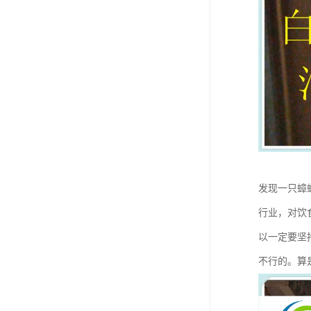
发现一只蟑
行业，对饮
以一定要坚
不行的。算