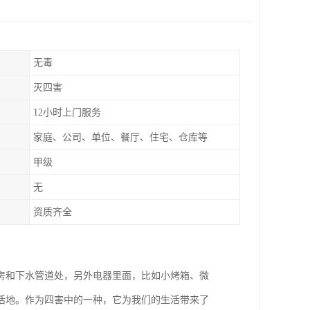
无毒
灭四害
12小时上门服务
家庭、公司、单位、餐厅、住宅、仓库等
甲级
无
资质齐全
房和下水管道处，另外电器里面，比如小烤箱、微
活地。作为四害中的一种，它为我们的生活带来了