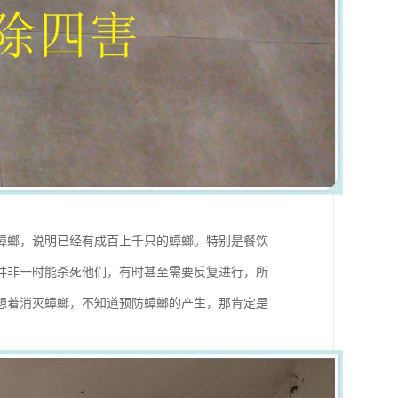
蟑螂，说明已经有成百上千只的蟑螂。特别是餐饮
并非一时能杀死他们，有时甚至需要反复进行，所
想着消灭蟑螂，不知道预防蟑螂的产生，那肯定是