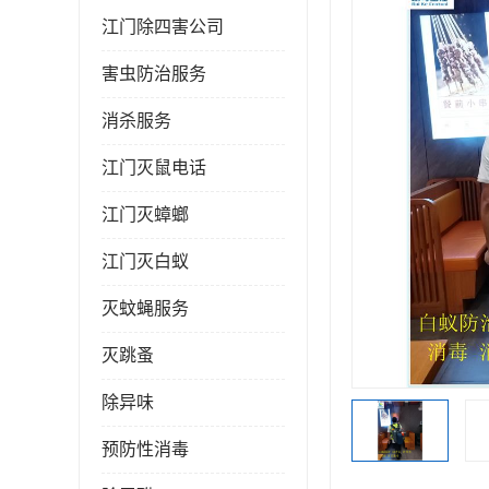
江门除四害公司
害虫防治服务
消杀服务
江门灭鼠电话
江门灭蟑螂
江门灭白蚁
灭蚊蝇服务
灭跳蚤
除异味
预防性消毒