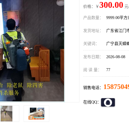
300.00
价格：￥
元
产品数量：
9999.00平
发货地址：
广东省江门
关键词：
广宁县灭蟑
发布日期：
2026-08-08
阅 读 量：
77
1587504
销售电话：
在线QQ：