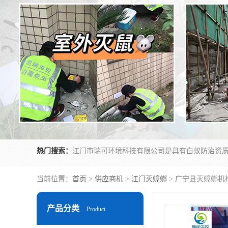
热门搜索：
当前位置：
首页
>
供应商机
>
江门灭蟑螂
> 广宁县灭蟑螂机
产品分类
Product