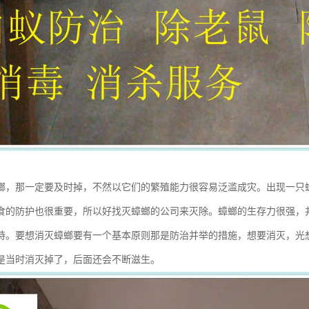
螂，那一定要及时掉，不然以它们的繁殖能力很容易泛滥成灾。出现一只
食的防护也很重要，所以好找灭蟑螂的公司来灭除。蟑螂的生存力很强，
持。要想消灭蟑螂要有一个基本原则那是防治并举的措施，想要消灭，光
是当时消灭掉了，后面还会不断滋生。