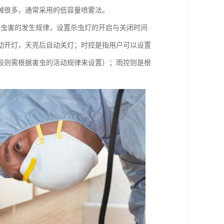
械很多，通常采用的低容量喷雾法。
据虫害的发生规律，设置杀虫灯的开启与关闭时间
动开灯，天亮后自动关灯；时控是指用户可以设置
段则需根据害虫的活动规律来设置）；雨控则是根