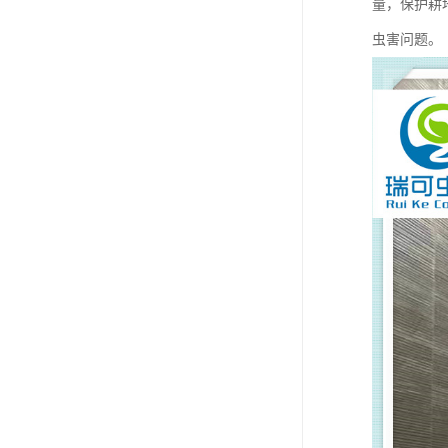
量，保护耕
虫害问题。