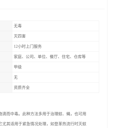
无毒
灭四害
12小时上门服务
家庭、公司、单位、餐厅、住宅、仓库等
甲级
无
资质齐全
物滴而中毒。此种方法多用于治理蚊、蝇，也可用
它尤其适用于紧急情况处理，如登革热流行时灭蚊