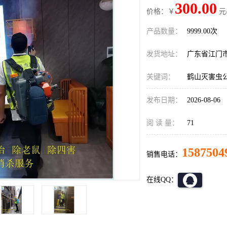
300.00
价格：￥
元
产品数量：
9999.00次
发货地址：
广东省江门
关键词：
鹤山灭害虫
发布日期：
2026-08-06
阅 读 量：
71
1587504
销售电话：
在线QQ：