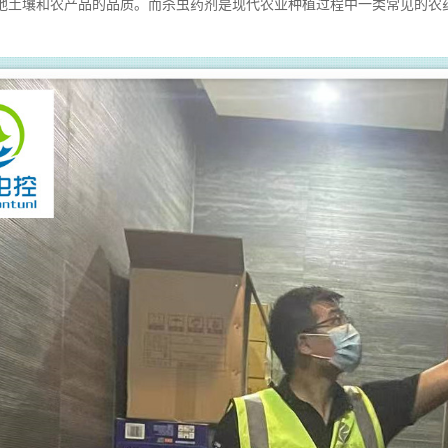
地土壤和农产品的品质。而杀虫药剂是现代农业种植过程中一类常见的农