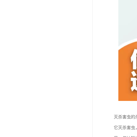
灭杀害虫的
它灭杀害虫