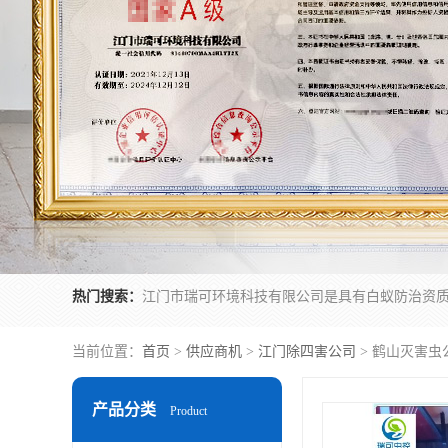
热门搜索：
当前位置：
首页
>
供应商机
>
江门除四害公司
> 鹤山灭害虫
产品分类
Product