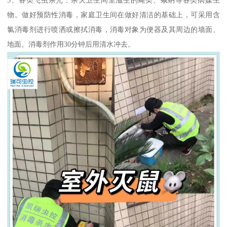
物。做好预防性消毒，家庭卫生间在做好清洁的基础上，可采用含
氯消毒剂进行喷洒或擦拭消毒，消毒对象为便器及其周边的墙面、
地面。消毒剂作用30分钟后用清水冲去。