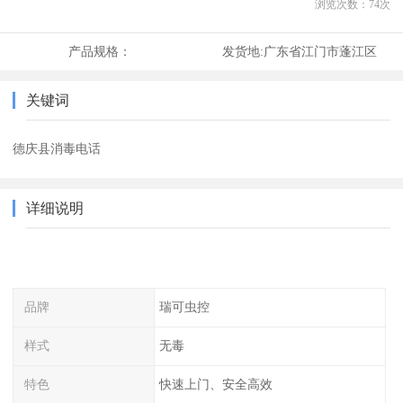
浏览次数：
74
次
产品规格：
发货地:
广东省江门市蓬江区
关键词
德庆县消毒电话
详细说明
品牌
瑞可虫控
样式
无毒
特色
快速上门、安全高效