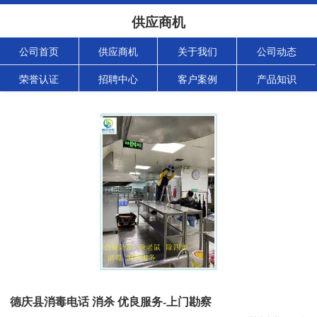
供应商机
公司首页
供应商机
关于我们
公司动态
荣誉认证
招聘中心
客户案例
产品知识
德庆县消毒电话 消杀 优良服务-上门勘察