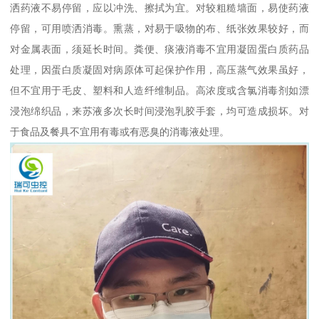
洒药液不易停留，应以冲洗、擦拭为宜。对较粗糙墙面，易使药液
停留，可用喷洒消毒。熏蒸，对易于吸物的布、纸张效果较好，而
对金属表面，须延长时间。粪便、痰液消毒不宜用凝固蛋白质药品
处理，因蛋白质凝固对病原体可起保护作用，高压蒸气效果虽好，
但不宜用于毛皮、塑料和人造纤维制品。高浓度或含氯消毒剂如漂
浸泡绵织品，来苏液多次长时间浸泡乳胶手套，均可造成损坏。对
于食品及餐具不宜用有毒或有恶臭的消毒液处理。