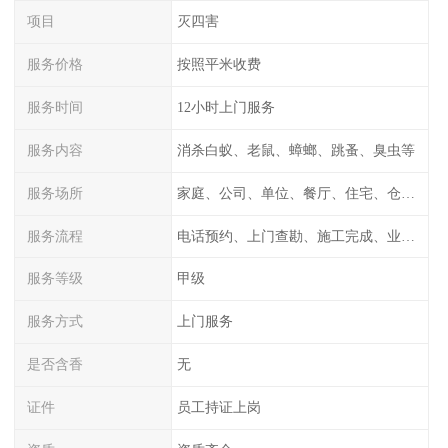
项目
灭四害
服务价格
按照平米收费
服务时间
12小时上门服务
服务内容
消杀白蚁、老鼠、蟑螂、跳蚤、臭虫等
服务场所
家庭、公司、单位、餐厅、住宅、仓库等
服务流程
电话预约、上门查勘、施工完成、业主检测
服务等级
甲级
服务方式
上门服务
是否含香
无
证件
员工持证上岗