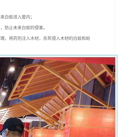
将来白蚁进入屋内；
层，防止未来白蚁的侵害。
处理，将药剂注入木材，杀死侵入木材的白蚁和蛀