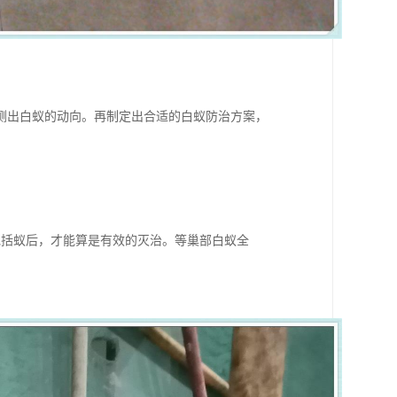
测出白蚁的动向。再制定出合适的白蚁防治方案，
包括蚁后，才能算是有效的灭治。等巢部白蚁全