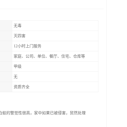
无毒
灭四害
12小时上门服务
家庭、公司、单位、餐厅、住宅、仓库等
甲级
无
资质齐全
白蚁的警觉性很高，家中如果已被侵害，贸然处理