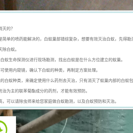
消灭的？
是简单的喷药能解决的，白蚁巢部错综复杂，想要有效灭治白蚁，先得勘
灭除白蚁。
器白蚁生命探测仪进行现场勘测，找出白蚁是在什么方位建立的蚁巢。
，可使用内窥镜，确认下白蚁的种类，再制定方案处理。
认的白蚁种类，来确定使用什么药剂去灭治，只有消灭了蚁巢内部的白蚁
防治为主的联苯菊酯成分的药剂，才能有效预防。
高，可以请除虫师来给您家庭做白蚁勘测，以及白蚁预防和灭治。