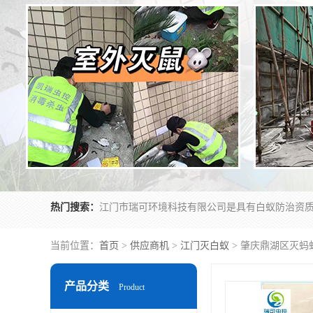
热门搜索：
当前位置：
首页
>
供应商机
>
江门灭白蚁
> 肇庆鼎湖区灭蚂
产品分类
Product