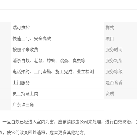
瑞可虫控
样式
快速上门、安全高效
项目
按照平米收费
服务时间
消杀白蚁、老鼠、蟑螂、跳蚤、臭虫等
服务场所
电话预约、上门查勘、施工完成、业主检测
服务等级
上门服务
是否含香
员工持证上岗
资质
广东珠三角
，一旦白蚁已经进入室内为害，应该请除虫公司来处理，进行白蚁防治，
蚁，使它们改变四处逃窜，危害更多其他地方。