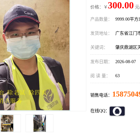
300.00
价格：￥
元
产品数量：
9999.00平
发货地址：
广东省江门
关键词：
肇庆鼎湖区
发布日期：
2026-08-07
阅 读 量：
63
1587504
销售电话：
在线QQ：