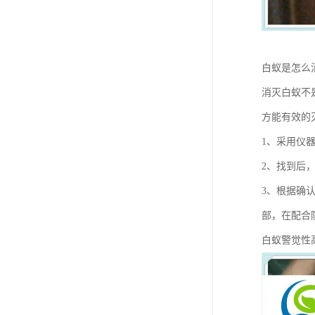
白蚁是怎么
消灭白蚁不
方能有效的
1、采用仪
2、找到后
3、根据确
部，在配合
白蚁警觉性