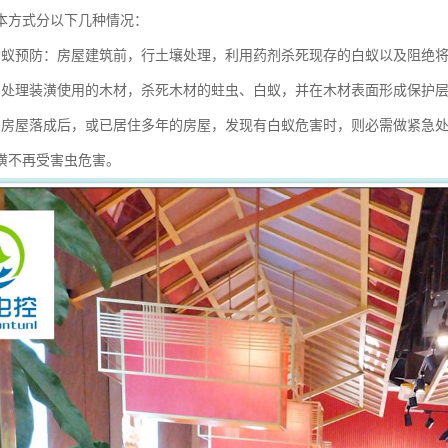
本方式分以下几种情况：
白蚁预防：房屋建筑前，行土壤处理，利用药剂杀死现存的白蚁以及阻绝
：处理装潢使用的木材，杀死木材的蛀虫、白蚁，并在木材表面形成保护
：房屋落成后，或已居住多年的房屋，发现有白蚁危害时，则必需做紧急
潢不再受害虫危害。