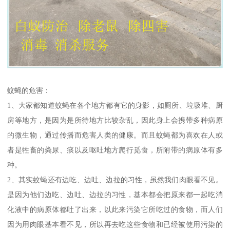
蚊蝇的危害：
1、大家都知道蚊蝇在各个地方都有它的身影，如厕所、垃圾堆、厨
房等地方，是因为是所待地方比较杂乱，因此身上会携带多种病原
的微生物，通过传播而危害人类的健康。而且蚊蝇都为喜欢在人或
者是牲畜的粪尿、痰以及呕吐地方爬行觅食，所附带的病原体有多
种。
2、其实蚊蝇还有边吃、边吐、边拉的习性，虽然我们肉眼看不见。
是因为他们边吃、边吐、边拉的习性，基本都会把原来都一起吃消
化液中的病原体都吐了出来，以此来污染它所吃过的食物，而人们
因为用肉眼基本看不见，所以再去吃这些食物和已经被使用污染的