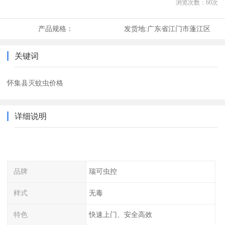
浏览次数：
60
次
产品规格：
发货地:
广东省江门市蓬江区
关键词
怀集县灭蚊虫价格
详细说明
品牌
瑞可虫控
样式
无毒
特色
快速上门、安全高效