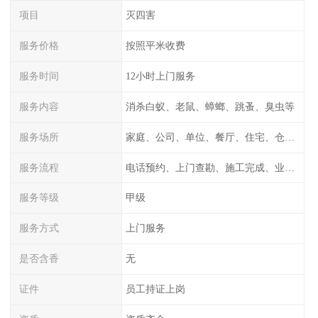
项目
灭四害
服务价格
按照平米收费
服务时间
12小时上门服务
服务内容
消杀白蚁、老鼠、蟑螂、跳蚤、臭虫等
服务场所
家庭、公司、单位、餐厅、住宅、仓库等
服务流程
电话预约、上门查勘、施工完成、业主检测
服务等级
甲级
服务方式
上门服务
是否含香
无
证件
员工持证上岗