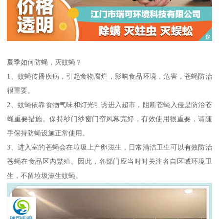
夏季如何防蝇，灭蚊蝇？
1、蚊蝇传播疾病，引起食物腐烂，影响食品环境，危害，苍蝇防治
很重要。
2、蚊蝇依靠食物气味和灯光引诱进入超市，阻断苍蝇入侵是防治苍
蝇重要措施。保持纱门纱窗门帘风幕完好，有效使用很重要，请随
手保持防蝇设施正常使用。
3、进入室的苍蝇会在垃圾上产卵滋生，日常清洁卫生可以有效防治
苍蝇在食品区内繁殖。因此，各部门应当时时关注各自区域环境卫
生，不留垃圾滋生蚊蝇。