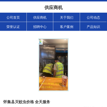
供应商机
公司首页
供应商机
关于我们
公司动态
荣誉认证
招聘中心
客户案例
产品知识
怀集县灭蚊虫价格 全天服务