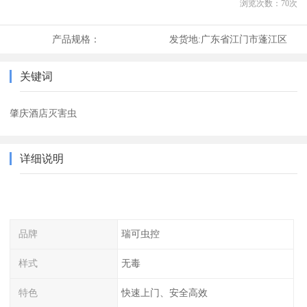
浏览次数：
70
次
产品规格：
发货地:
广东省江门市蓬江区
关键词
肇庆酒店灭害虫
详细说明
品牌
瑞可虫控
样式
无毒
特色
快速上门、安全高效