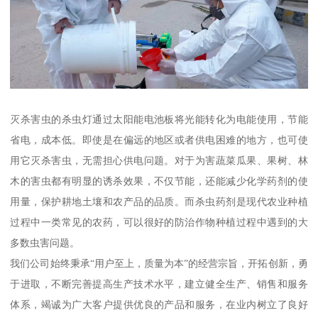
灭杀害虫的杀虫灯通过太阳能电池板将光能转化为电能使用，节能
省电，成本低。即使是在偏远的地区或者供电困难的地方，也可使
用它灭杀害虫，无需担心供电问题。对于为害蔬菜瓜果、果树、林
木的害虫都有明显的诱杀效果，不仅节能，还能减少化学药剂的使
用量，保护耕地土壤和农产品的品质。而杀虫药剂是现代农业种植
过程中一类常见的农药，可以很好的防治作物种植过程中遇到的大
多数虫害问题。
我们公司始终秉承“用户至上，质量为本”的经营宗旨，开拓创新，勇
于进取，不断完善提高生产技术水平，建立健全生产、销售和服务
体系，竭诚为广大客户提供优良的产品和服务，在业内树立了良好