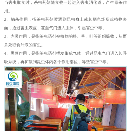
当害虫取食时，杀虫药剂随食物一起进入害虫消化道，产生毒杀作
用。
2、触杀作用，指杀虫药剂喷洒到昆虫身上或其栖息场所或植物表
面，通过害虫表皮，甚至气门进入虫体，引起害虫中毒。
3、内吸作用，是指杀虫药剂被植物的根、茎、叶等组织吸收，从而
杀死取食汁液的害虫。
4、熏蒸作用，是指杀虫药剂挥发形成气体，通过昆虫气门进入其呼
吸系统，再扩散到昆虫体内各个作用部位，导致害虫中毒。