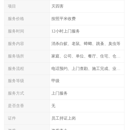
项目
灭四害
服务价格
按照平米收费
服务时间
12小时上门服务
服务内容
消杀白蚁、老鼠、蟑螂、跳蚤、臭虫等
服务场所
家庭、公司、单位、餐厅、住宅、仓库等
服务流程
电话预约、上门查勘、施工完成、业主检测
服务等级
甲级
服务方式
上门服务
是否含香
无
证件
员工持证上岗